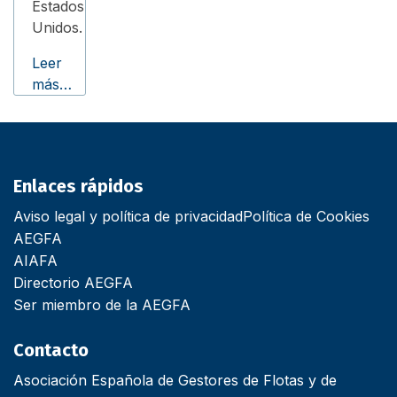
Estados
Unidos.
Leer
más…
Enlaces rápidos
Aviso legal y política de privacidad
Política de Cookies
AEGFA
AIAFA
Directorio AEGFA
Ser miembro de la AEGFA
Contacto
Asociación Española de Gestores de Flotas y de