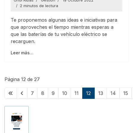
Oriol Ribas
Gestión
19 Octubre 2022
2 minutos de lectura
Te proponemos algunas ideas e iniciativas para
que aproveches el tiempo mientras esperas a
que las baterías de tu vehículo eléctrico se
recarguen.
Leer más…
Página 12 de 27
7
8
9
10
11
12
13
14
15