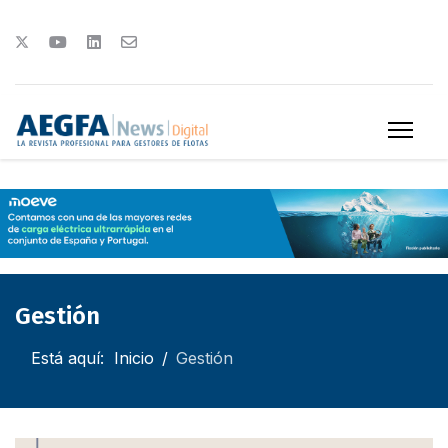
Gestión
Está aquí:
Inicio
Gestión