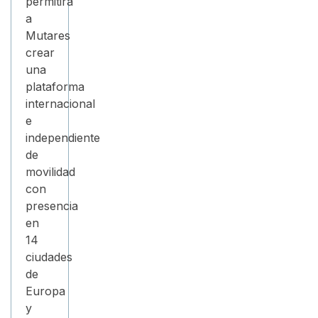
permitirá
a
Mutares
crear
una
plataforma
internacional
e
independiente
de
movilidad
con
presencia
en
14
ciudades
de
Europa
y