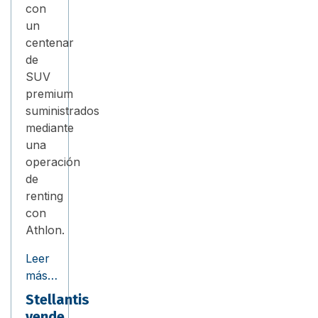
con
un
centenar
de
SUV
premium
suministrados
mediante
una
operación
de
renting
con
Athlon.
Leer
más…
Stellantis
vende