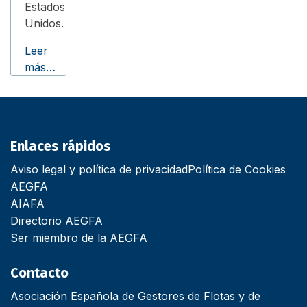
Estados
Unidos.
Leer
más…
Enlaces rápidos
Aviso legal y política de privacidad
Política de Cookies
AEGFA
AIAFA
Directorio AEGFA
Ser miembro de la AEGFA
Contacto
Asociación Española de Gestores de Flotas y de