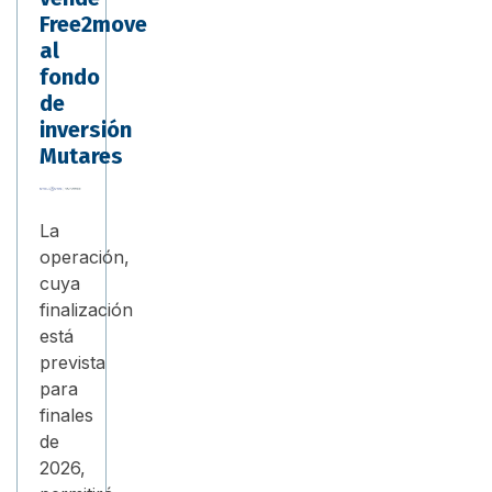
Free2move
al
fondo
de
inversión
Mutares
La
operación,
cuya
finalización
está
prevista
para
finales
de
2026,