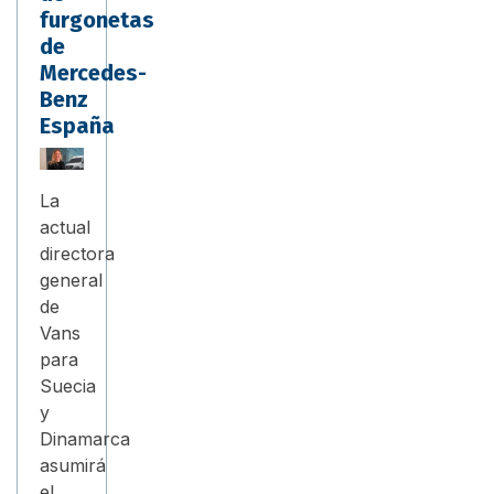
furgonetas
de
Mercedes-
Benz
España
La
actual
directora
general
de
Vans
para
Suecia
y
Dinamarca
asumirá
el