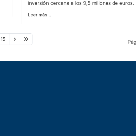
inversión cercana a los 9,5 millones de euros.
Leer más…
15
Pág