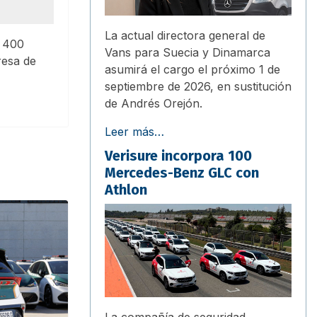
La actual directora general de
e 400
Vans para Suecia y Dinamarca
resa de
asumirá el cargo el próximo 1 de
septiembre de 2026, en sustitución
de Andrés Orejón.
Leer más…
Verisure incorpora 100
Mercedes-Benz GLC con
Athlon
La compañía de seguridad