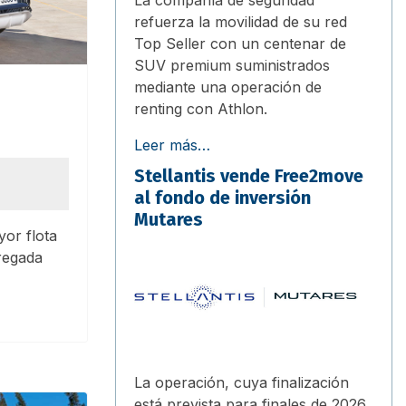
refuerza la movilidad de su red
Top Seller con un centenar de
SUV premium suministrados
mediante una operación de
renting con Athlon.
Leer más…
Stellantis vende Free2move
al fondo de inversión
Mutares
yor flota
regada
La operación, cuya finalización
está prevista para finales de 2026,