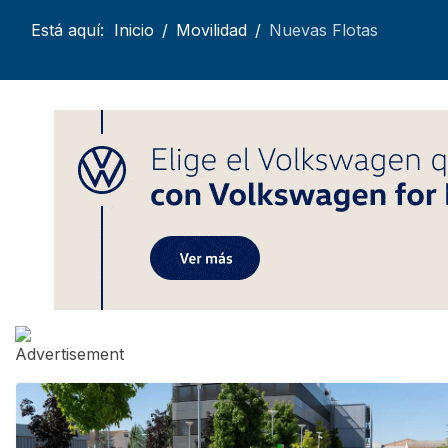
Está aquí:
Inicio
Movilidad
Nuevas Flotas