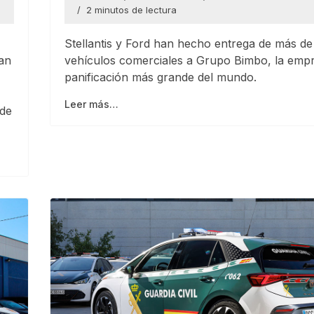
2 minutos de lectura
Stellantis y Ford han hecho entrega de más d
han
vehículos comerciales a Grupo Bimbo, la emp
panificación más grande del mundo.
Leer más…
 de