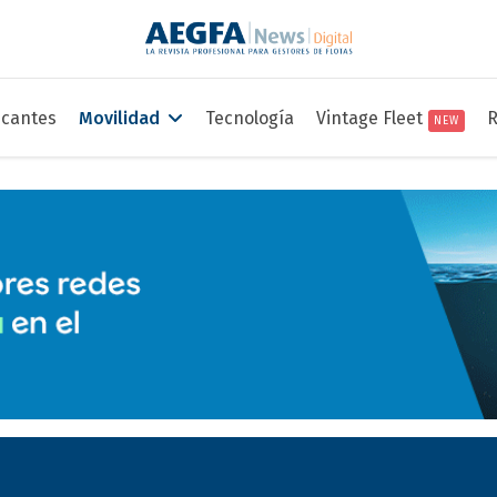
icantes
Movilidad
Tecnología
Vintage Fleet
R
NEW