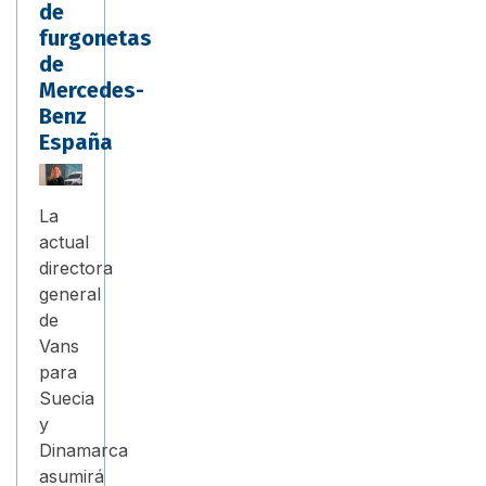
de
furgonetas
de
Mercedes-
Benz
España
La
actual
directora
general
de
Vans
para
Suecia
y
Dinamarca
asumirá