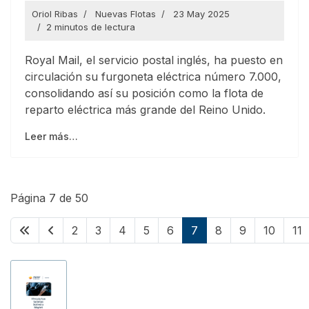
Oriol Ribas
Nuevas Flotas
23 May 2025
2 minutos de lectura
Royal Mail, el servicio postal inglés, ha puesto en
circulación su furgoneta eléctrica número 7.000,
consolidando así su posición como la flota de
reparto eléctrica más grande del Reino Unido.
Leer más…
Página 7 de 50
2
3
4
5
6
7
8
9
10
11