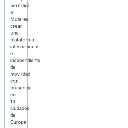
permitirá
a
Mutares
crear
una
plataforma
internacional
e
independiente
de
movilidad
con
presencia
en
14
ciudades
de
Europa