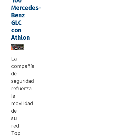
100
Mercedes-
Benz
GLC
con
Athlon
La
compañía
de
seguridad
refuerza
la
movilidad
de
su
red
Top