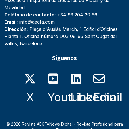
Asociación Española de Gestores de Flotas y de
Movilidad
Teléfono de contacto:
+34 93 204 20 66
Email:
info@aegfa.com
Dirección:
Plaça d'Ausiàs March, 1 Edifici d’Oficines
Planta 1, Oficina número D03 08195 Sant Cugat del
Vallès, Barcelona
Síguenos
X
Youtube
Linkedin
Email
© 2026 Revista AEGFANews Digital - Revista Profesional para