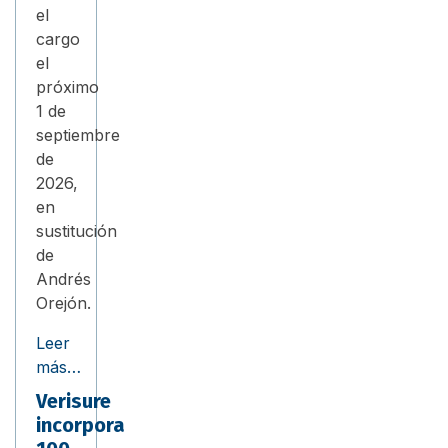
el
cargo
el
próximo
1 de
septiembre
de
2026,
en
sustitución
de
Andrés
Orejón.
Leer
más…
Verisure
incorpora