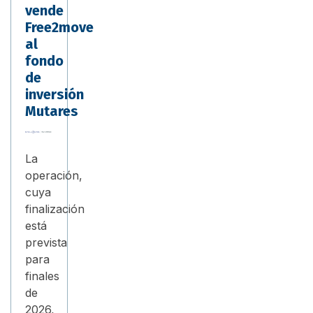
vende
Free2move
al
fondo
de
inversión
Mutares
La
operación,
cuya
finalización
está
prevista
para
finales
de
2026,