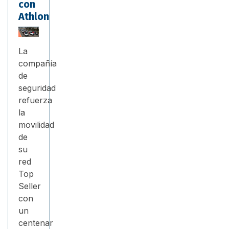
con
Athlon
La
compañía
de
seguridad
refuerza
la
movilidad
de
su
red
Top
Seller
con
un
centenar