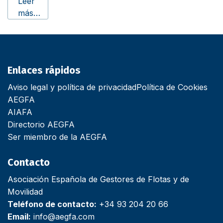
Leer
más…
Enlaces rápidos
Aviso legal y política de privacidad
Política de Cookies
AEGFA
AIAFA
Directorio AEGFA
Ser miembro de la AEGFA
Contacto
Asociación Española de Gestores de Flotas y de
Movilidad
Teléfono de contacto:
+34 93 204 20 66
Email:
info@aegfa.com