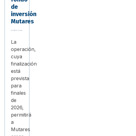
de
inversión
Mutares
La
operación,
cuya
finalización
está
prevista
para
finales
de
2026,
permitirá
a
Mutares