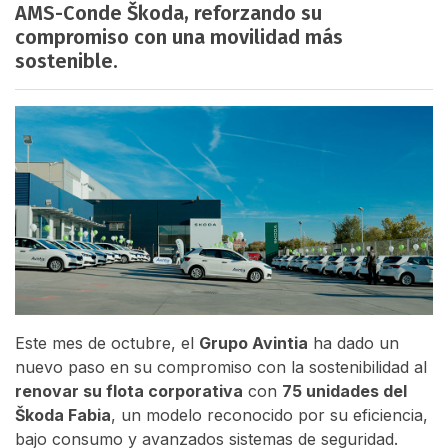
AMS-Conde Škoda, reforzando su
compromiso con una movilidad más
sostenible.
Este mes de octubre, el
Grupo Avintia
ha dado un
nuevo paso en su compromiso con la sostenibilidad al
renovar su flota corporativa
con
75 unidades del
Škoda Fabia
, un modelo reconocido por su eficiencia,
bajo consumo y avanzados sistemas de seguridad.