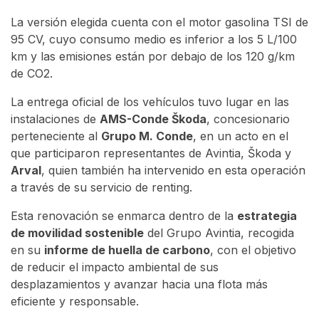
La versión elegida cuenta con el motor gasolina TSI de
95 CV, cuyo consumo medio es inferior a los 5 L/100
km y las emisiones están por debajo de los 120 g/km
de CO2.
La entrega oficial de los vehículos tuvo lugar en las
instalaciones de
AMS-Conde Škoda
, concesionario
perteneciente al
Grupo M. Conde
, en un acto en el
que participaron representantes de Avintia, Škoda y
Arval
, quien también ha intervenido en esta operación
a través de su servicio de renting.
Esta renovación se enmarca dentro de la
estrategia
de movilidad sostenible
del Grupo Avintia, recogida
en su
informe de huella de carbono
, con el objetivo
de reducir el impacto ambiental de sus
desplazamientos y avanzar hacia una flota más
eficiente y responsable.