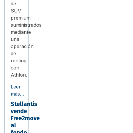
de
SUV
premium
suministrados
mediante
una
operación
de
renting
con
Athlon.
Leer
más…
Stellantis
vende
Free2move
al
fondo