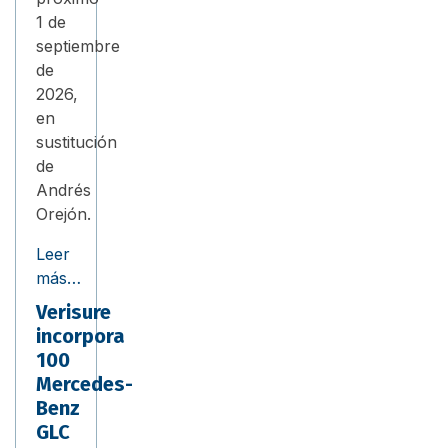
1 de
septiembre
de
2026,
en
sustitución
de
Andrés
Orejón.
Leer
más…
Verisure
incorpora
100
Mercedes-
Benz
GLC