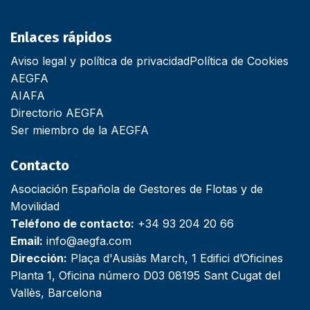
Enlaces rápidos
Aviso legal y política de privacidad
Política de Cookies
AEGFA
AIAFA
Directorio AEGFA
Ser miembro de la AEGFA
Contacto
Asociación Española de Gestores de Flotas y de
Movilidad
Teléfono de contacto:
+34 93 204 20 66
Email:
info@aegfa.com
Dirección:
Plaça d'Ausiàs March, 1 Edifici d’Oficines
Planta 1, Oficina número D03 08195 Sant Cugat del
Vallès, Barcelona