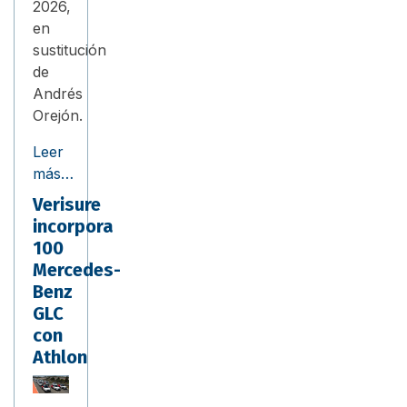
2026,
en
sustitución
de
Andrés
Orejón.
Leer
más…
Verisure
incorpora
100
Mercedes-
Benz
GLC
con
Athlon