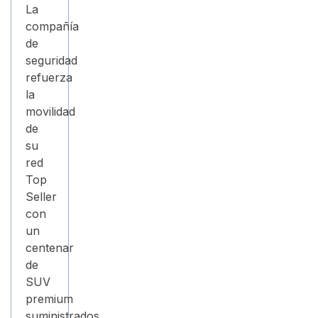
La
compañía
de
seguridad
refuerza
la
movilidad
de
su
red
Top
Seller
con
un
centenar
de
SUV
premium
suministrados