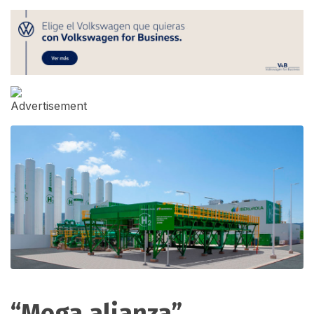
“Mega alianza”