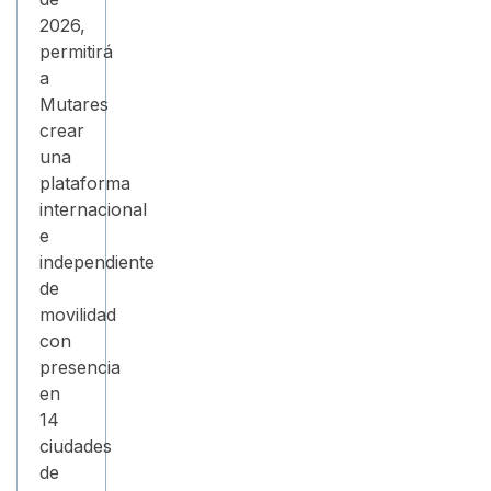
2026,
permitirá
a
Mutares
crear
una
plataforma
internacional
e
independiente
de
movilidad
con
presencia
en
14
ciudades
de