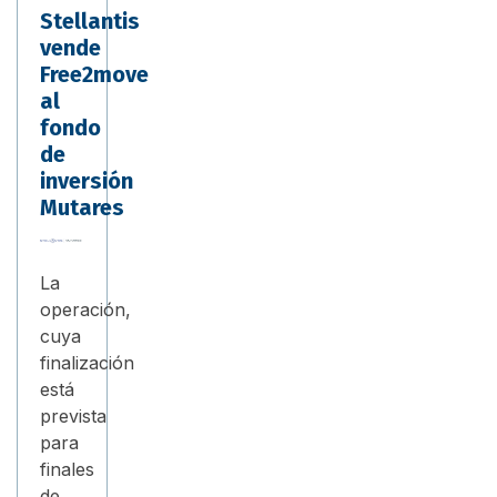
Stellantis
vende
Free2move
al
fondo
de
inversión
Mutares
La
operación,
cuya
finalización
está
prevista
para
finales
de