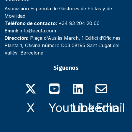
Asociación Española de Gestores de Flotas y de
Movilidad
Teléfono de contacto:
+34 93 204 20 66
Email:
info@aegfa.com
Dirección:
Plaça d'Ausiàs March, 1 Edifici d’Oficines
Planta 1, Oficina número D03 08195 Sant Cugat del
Vallès, Barcelona
Síguenos
X
Youtube
Linkedin
Email