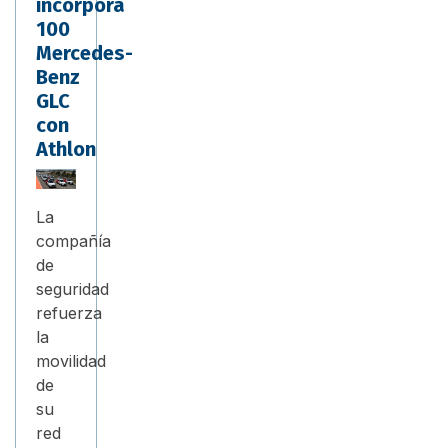
incorpora
100
Mercedes-
Benz
GLC
con
Athlon
La
compañía
de
seguridad
refuerza
la
movilidad
de
su
red