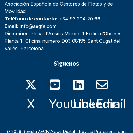
Asociación Española de Gestores de Flotas y de
Movilidad
Teléfono de contacto:
+34 93 204 20 66
Email:
info@aegfa.com
Dirección:
Plaça d'Ausiàs March, 1 Edifici d’Oficines
Planta 1, Oficina número D03 08195 Sant Cugat del
Vallès, Barcelona
Síguenos
X
Youtube
Linkedin
Email
© 2026 Revista AEGFANews Digital - Revista Profesional para