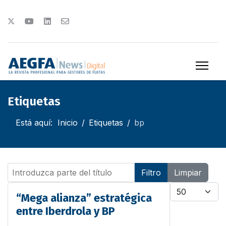
Etiquetas
Está aquí:
Inicio
Etiquetas
bp
Introduzca parte del título
Filtro
Limpiar
Cantidad
“Mega alianza” estratégica
entre Iberdrola y BP