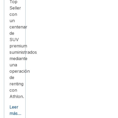
Top
Seller
con
un
centenar
de
SUV
premium
suministrados
mediante
una
operación
de
renting
con
Athlon.
Leer
más…