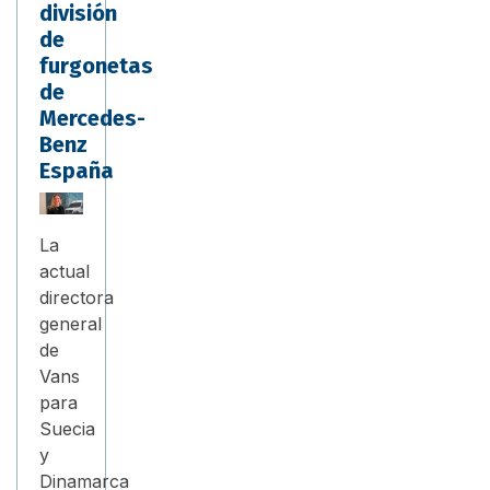
división
de
furgonetas
de
Mercedes-
Benz
España
La
actual
directora
general
de
Vans
para
Suecia
y
Dinamarca