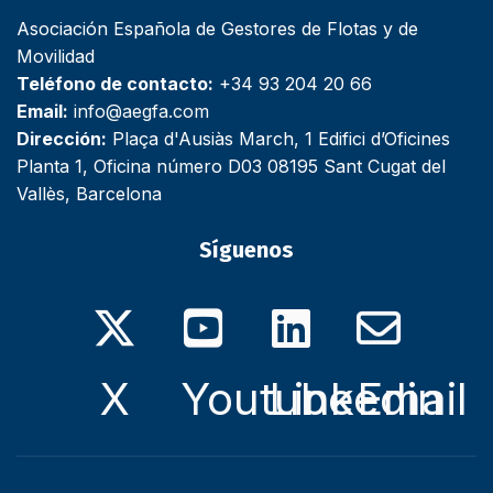
Asociación Española de Gestores de Flotas y de
Movilidad
Teléfono de contacto:
+34 93 204 20 66
Email:
info@aegfa.com
Dirección:
Plaça d'Ausiàs March, 1 Edifici d’Oficines
Planta 1, Oficina número D03 08195 Sant Cugat del
Vallès, Barcelona
Síguenos
X
Youtube
Linkedin
Email