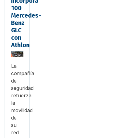
incorpora
100
Mercedes-
Benz
GLC
con
Athlon
La
compañía
de
seguridad
refuerza
la
movilidad
de
su
red