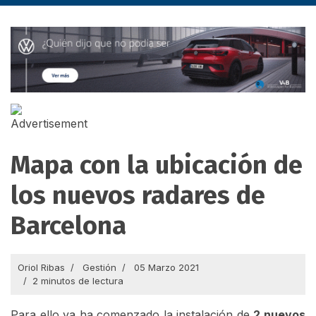
Mapa con la ubicación de
los nuevos radares de
Barcelona
Oriol Ribas
Gestión
05 Marzo 2021
2 minutos de lectura
Para ello ya ha comenzado la instalación de
2 nuevos