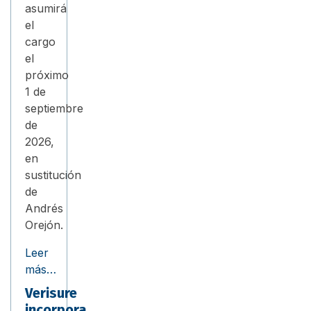
asumirá
el
cargo
el
próximo
1 de
septiembre
de
2026,
en
sustitución
de
Andrés
Orejón.
Leer
más…
Verisure
incorpora