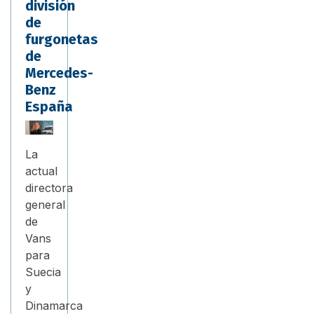
división
de
furgonetas
de
Mercedes-
Benz
España
La
actual
directora
general
de
Vans
para
Suecia
y
Dinamarca