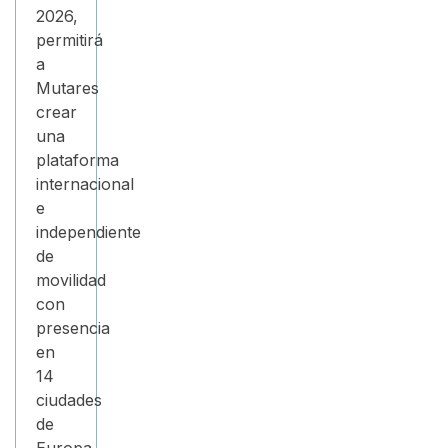
2026,
permitirá
a
Mutares
crear
una
plataforma
internacional
e
independiente
de
movilidad
con
presencia
en
14
ciudades
de
Europa