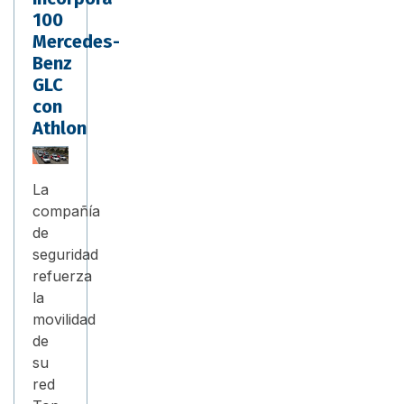
100
Mercedes-
Benz
GLC
con
Athlon
La
compañía
de
seguridad
refuerza
la
movilidad
de
su
red