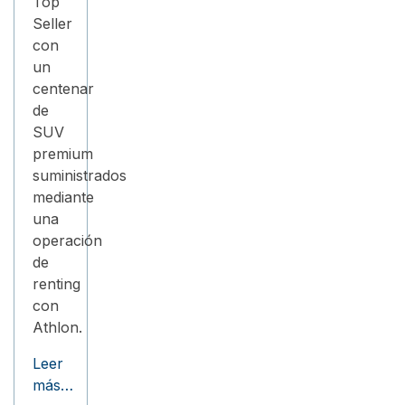
Top
Seller
con
un
centenar
de
SUV
premium
suministrados
mediante
una
operación
de
renting
con
Athlon.
Leer
más…