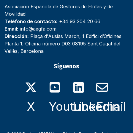
Asociación Española de Gestores de Flotas y de
Movilidad
Teléfono de contacto:
+34 93 204 20 66
Email:
info@aegfa.com
Dirección:
Plaça d'Ausiàs March, 1 Edifici d’Oficines
Planta 1, Oficina número D03 08195 Sant Cugat del
Vallès, Barcelona
Síguenos
X
Youtube
Linkedin
Email