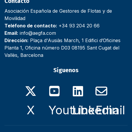
Contacto
Asociación Española de Gestores de Flotas y de
Movilidad
Teléfono de contacto:
+34 93 204 20 66
Email:
info@aegfa.com
Dirección:
Plaça d'Ausiàs March, 1 Edifici d’Oficines
Planta 1, Oficina número D03 08195 Sant Cugat del
Vallès, Barcelona
Síguenos
X
Youtube
Linkedin
Email