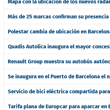
Mapa con la ubicación de los nuevos rada
Más de 25 marcas confirman su presencia
Polestar cambia de ubicación en Barcelon
Quadis Autolica inaugura el mayor conce
Renault Group muestra su autobús autón
Se inaugura en el Puerto de Barcelona el 
Servicio de bici eléctrica compartida par
Tarifa plana de Europcar para aparcar en