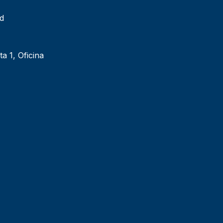
ad
ta 1, Oficina