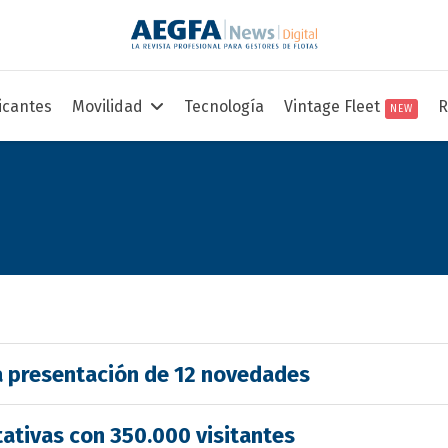
icantes
Movilidad
Tecnología
Vintage Fleet
R
NEW
a presentación de 12 novedades
ativas con 350.000 visitantes