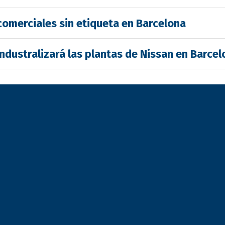
comerciales sin etiqueta en Barcelona
industralizará las plantas de Nissan en Barce