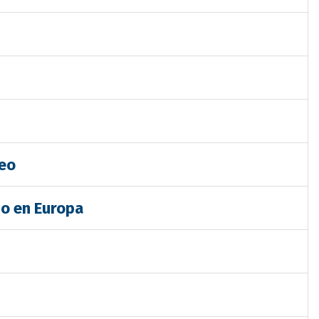
peo
no en Europa