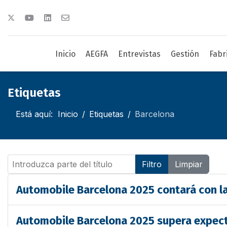
Inicio
AEGFA
Entrevistas
Gestión
Fabr
Etiquetas
Está aquí:
Inicio
Etiquetas
Barcelona
Introduzca parte del título
Filtro
Limpiar
Automobile Barcelona 2025 contará con l
Automobile Barcelona 2025 supera expect