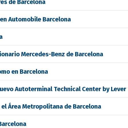
res de Barcelona
 en Automobile Barcelona
a
sionario Mercedes-Benz de Barcelona
omo en Barcelona
nuevo Autoterminal Technical Center by Lever
a el Área Metropolitana de Barcelona
 Barcelona