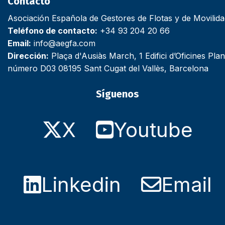
Contacto
Asociación Española de Gestores de Flotas y de Movilid
Teléfono de contacto:
+34 93 204 20 66
Email:
info@aegfa.com
Dirección:
Plaça d'Ausiàs March, 1 Edifici d’Oficines Plan
número D03 08195 Sant Cugat del Vallès, Barcelona
Síguenos
X
Youtube
Linkedin
Email