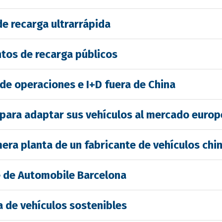
e recarga ultrarrápida
ntos de recarga públicos
de operaciones e I+D fuera de China
a para adaptar sus vehículos al mercado euro
imera planta de un fabricante de vehículos chi
e de Automobile Barcelona
a de vehículos sostenibles