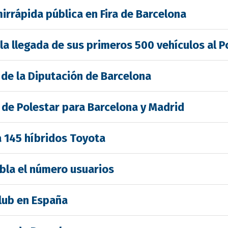
irrápida pública en Fira de Barcelona
a llegada de sus primeros 500 vehículos al P
 de la Diputación de Barcelona
 de Polestar para Barcelona y Madrid
 145 híbridos Toyota
obla el número usuarios
Club en España