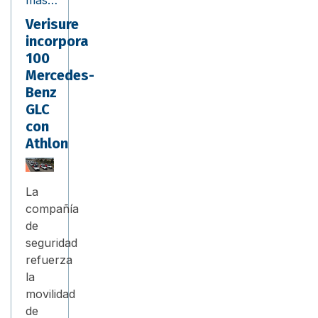
Verisure
incorpora
100
Mercedes-
Benz
GLC
con
Athlon
La
compañía
de
seguridad
refuerza
la
movilidad
de