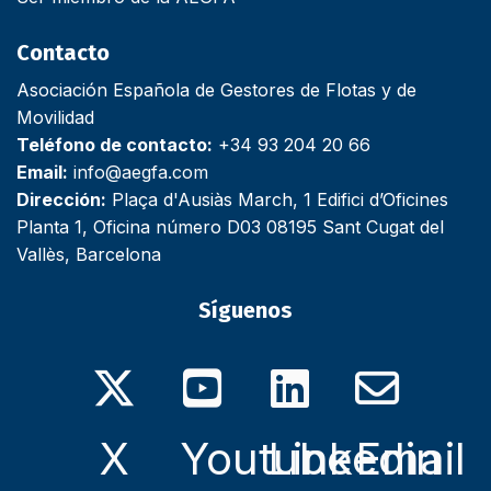
Contacto
Asociación Española de Gestores de Flotas y de
Movilidad
Teléfono de contacto:
+34 93 204 20 66
Email:
info@aegfa.com
Dirección:
Plaça d'Ausiàs March, 1 Edifici d’Oficines
Planta 1, Oficina número D03 08195 Sant Cugat del
Vallès, Barcelona
Síguenos
X
Youtube
Linkedin
Email