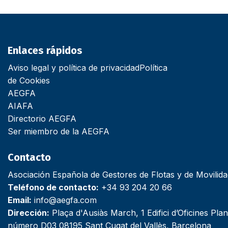
Enlaces rápidos
Aviso legal y política de privacidad
Política
de Cookies
AEGFA
AIAFA
Directorio AEGFA
Ser miembro de la AEGFA
Contacto
Asociación Española de Gestores de Flotas y de Movilid
Teléfono de contacto:
+34 93 204 20 66
Email:
info@aegfa.com
Dirección:
Plaça d'Ausiàs March, 1 Edifici d’Oficines Plan
número D03 08195 Sant Cugat del Vallès, Barcelona