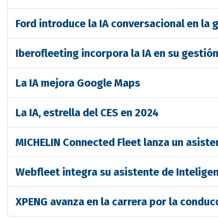
Ford introduce la IA conversacional en la 
Iberofleeting incorpora la IA en su gestió
La IA mejora Google Maps
La IA, estrella del CES en 2024
MICHELIN Connected Fleet lanza un asistent
Webfleet integra su asistente de Inteligenc
XPENG avanza en la carrera por la condu