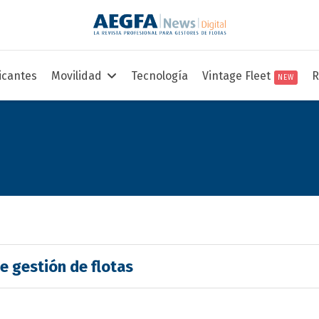
icantes
Movilidad
Tecnología
Vintage Fleet
R
NEW
e gestión de flotas