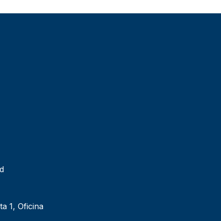
ad
ta 1, Oficina