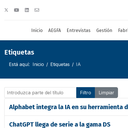
Inicio
AEGFA
Entrevistas
Gestión
Fabr
Etiquetas
Está aquí:
Inicio
Etiquetas
IA
Introduzca parte del título
Filtro
Limpiar
Alphabet integra la IA en su herramienta d
ChatGPT llega de serie a la gama DS