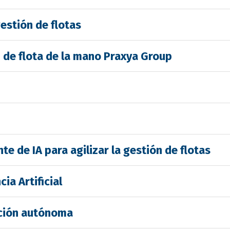
gestión de flotas
n de flota de la mano Praxya Group
e de IA para agilizar la gestión de flotas
ia Artificial
cción autónoma