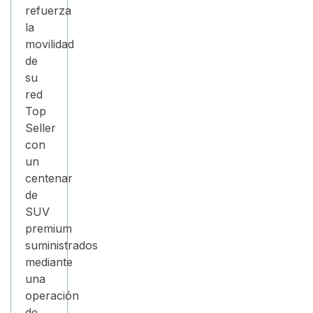
refuerza
la
movilidad
de
su
red
Top
Seller
con
un
centenar
de
SUV
premium
suministrados
mediante
una
operación
de