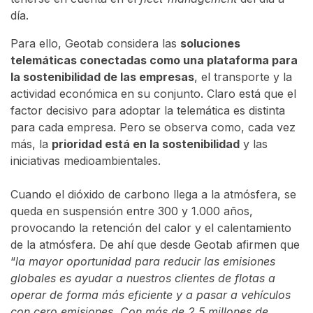
día.
Para ello, Geotab considera las
soluciones
telemáticas conectadas como una plataforma para
la sostenibilidad de las empresas
, el transporte y la
actividad económica en su conjunto. Claro está que el
factor decisivo para adoptar la telemática es distinta
para cada empresa. Pero se observa como, cada vez
más, la
prioridad está en la sostenibilidad
y las
iniciativas medioambientales.
Cuando el dióxido de carbono llega a la atmósfera, se
queda en suspensión entre 300 y 1.000 años,
provocando la retención del calor y el calentamiento
de la atmósfera. De ahí que desde Geotab afirmen que
“
la mayor oportunidad para reducir las emisiones
globales es ayudar a nuestros clientes de flotas a
operar de forma más eficiente y a pasar a vehículos
con cero emisiones. Con más de 2,5 millones de