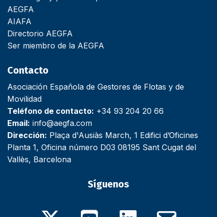
AEGFA
AIAFA
Directorio AEGFA
Ser miembro de la AEGFA
Contacto
Asociación Española de Gestores de Flotas y de
Movilidad
Teléfono de contacto:
+34 93 204 20 66
Email:
info@aegfa.com
Dirección:
Plaça d'Ausiàs March, 1 Edifici d’Oficines
Planta 1, Oficina número D03 08195 Sant Cugat del
Vallès, Barcelona
Síguenos