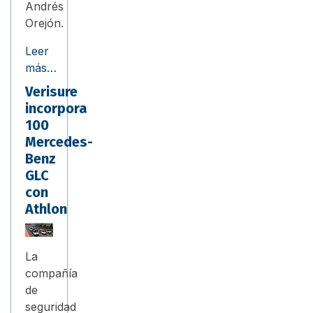
Andrés
Orejón.
Leer
más…
Verisure
incorpora
100
Mercedes-
Benz
GLC
con
Athlon
La
compañía
de
seguridad