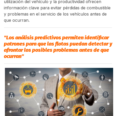
utilización del vehículo y la productividad ofrecen
información clave para evitar pérdidas de combustible
y problemas en el servicio de los vehículos antes de
que ocurran.
"Los análisis predictivos permiten identificar
patrones para que las flotas puedan detectar y
afrontar los posibles problemas antes de que
ocurran"