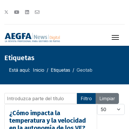
Etiquetas
Está aquí:
Inicio
Etiquetas
Geotab
Introduzca parte del título
Filtro
Limpiar
Cantidad
¿Cómo impacta la
temperatura y la velocidad
en la autonomía de los VE?