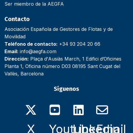
Ser miembro de la AEGFA
Contacto
Asociación Española de Gestores de Flotas y de
Movilidad
Teléfono de contacto:
+34 93 204 20 66
Email:
info@aegfa.com
Dirección:
Plaça d'Ausiàs March, 1 Edifici d’Oficines
Planta 1, Oficina número D03 08195 Sant Cugat del
Vallès, Barcelona
Síguenos
X
Youtube
Linkedin
Email