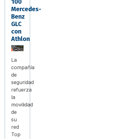
100
Mercedes-
Benz
GLC
con
Athlon
La
compañía
de
seguridad
refuerza
la
movilidad
de
su
red
Top