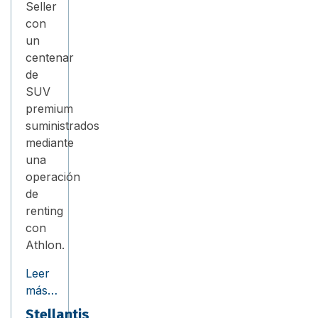
Seller
con
un
centenar
de
SUV
premium
suministrados
mediante
una
operación
de
renting
con
Athlon.
Leer
más…
Stellantis