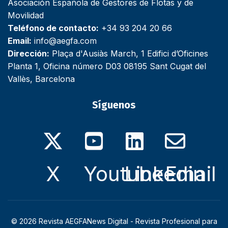
Asociación Española de Gestores de Flotas y de
Movilidad
Teléfono de contacto:
+34 93 204 20 66
Email:
info@aegfa.com
Dirección:
Plaça d'Ausiàs March, 1 Edifici d’Oficines
Planta 1, Oficina número D03 08195 Sant Cugat del
Vallès, Barcelona
Síguenos
X
Youtube
Linkedin
Email
© 2026 Revista AEGFANews Digital - Revista Profesional para