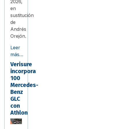
2026,
en
sustitución
de
Andrés
Orejón.
Leer
más…
Verisure
incorpora
100
Mercedes-
Benz
GLC
con
Athlon