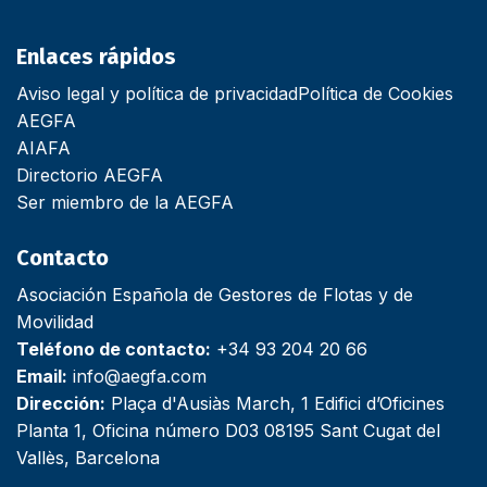
Enlaces rápidos
Aviso legal y política de privacidad
Política de Cookies
AEGFA
AIAFA
Directorio AEGFA
Ser miembro de la AEGFA
Contacto
Asociación Española de Gestores de Flotas y de
Movilidad
Teléfono de contacto:
+34 93 204 20 66
Email:
info@aegfa.com
Dirección:
Plaça d'Ausiàs March, 1 Edifici d’Oficines
Planta 1, Oficina número D03 08195 Sant Cugat del
Vallès, Barcelona