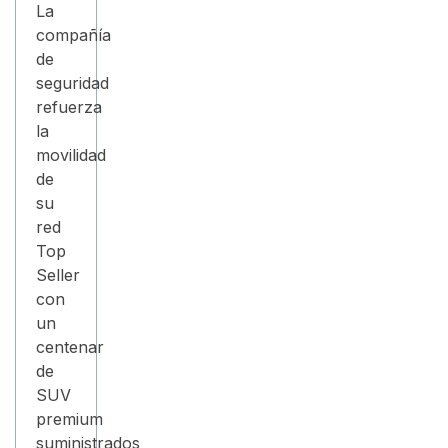
La
compañía
de
seguridad
refuerza
la
movilidad
de
su
red
Top
Seller
con
un
centenar
de
SUV
premium
suministrados