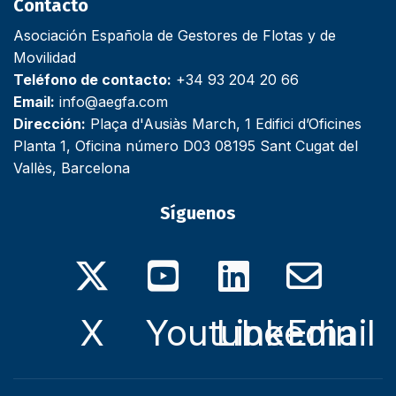
Contacto
Asociación Española de Gestores de Flotas y de
Movilidad
Teléfono de contacto:
+34 93 204 20 66
Email:
info@aegfa.com
Dirección:
Plaça d'Ausiàs March, 1 Edifici d’Oficines
Planta 1, Oficina número D03 08195 Sant Cugat del
Vallès, Barcelona
Síguenos
X
Youtube
Linkedin
Email