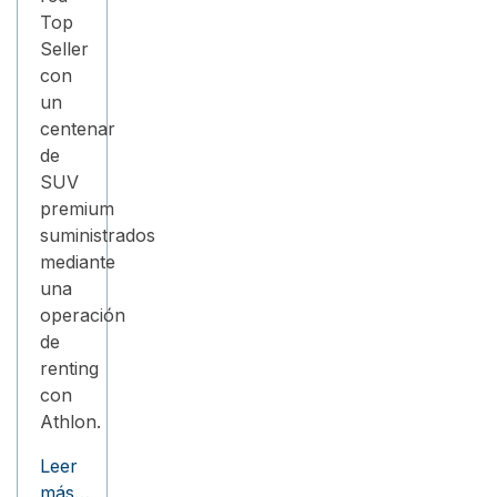
Top
Seller
con
un
centenar
de
SUV
premium
suministrados
mediante
una
operación
de
renting
con
Athlon.
Leer
más…