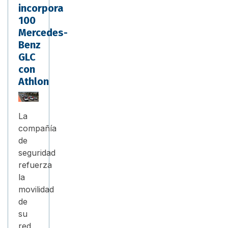
incorpora
100
Mercedes-
Benz
GLC
con
Athlon
La
compañía
de
seguridad
refuerza
la
movilidad
de
su
red