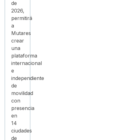
de
2026,
permitirá
a
Mutares
crear
una
plataforma
internacional
e
independiente
de
movilidad
con
presencia
en
14
ciudades
de