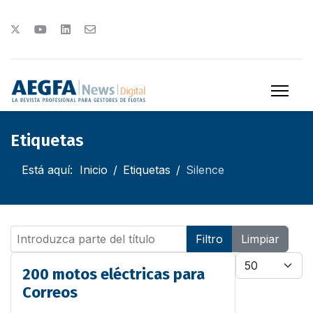
Etiquetas
Está aquí:
Inicio
Etiquetas
Silence
Introduzca parte del título
Filtro
Limpiar
Cantidad
200 motos eléctricas para
Correos