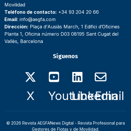
Movilidad
Teléfono de contacto:
+34 93 204 20 66
Email:
info@aegfa.com
Dirección:
Plaça d'Ausiàs March, 1 Edifici d’Oficines
Planta 1, Oficina número D03 08195 Sant Cugat del
Vallès, Barcelona
Síguenos
X
Youtube
Linkedin
Email
© 2026 Revista AEGFANews Digital - Revista Profesional para
Gestores de Flotas y de Movilidad.