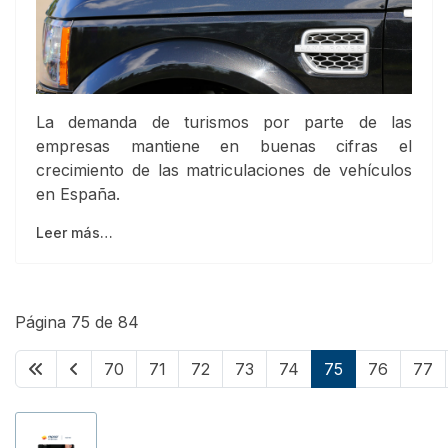
La demanda de turismos por parte de las
empresas mantiene en buenas cifras el
crecimiento de las matriculaciones de vehículos
en España.
Leer más…
Página 75 de 84
70
71
72
73
74
75
76
77