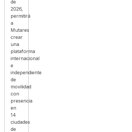
de
2026,
permitirá
a
Mutares
crear
una
plataforma
internacional
e
independiente
de
movilidad
con
presencia
en
14
ciudades
de