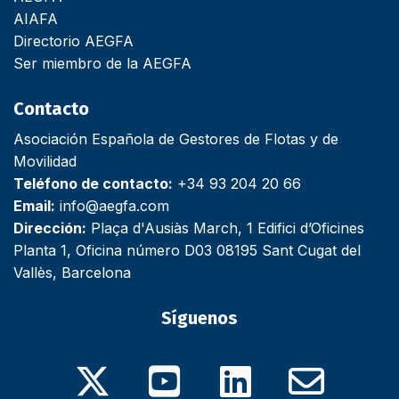
AIAFA
Directorio AEGFA
Ser miembro de la AEGFA
Contacto
Asociación Española de Gestores de Flotas y de
Movilidad
Teléfono de contacto:
+34 93 204 20 66
Email:
info@aegfa.com
Dirección:
Plaça d'Ausiàs March, 1 Edifici d’Oficines
Planta 1, Oficina número D03 08195 Sant Cugat del
Vallès, Barcelona
Síguenos