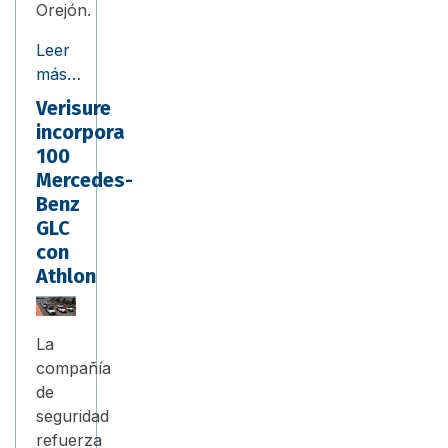
Orejón.
Leer
más…
Verisure
incorpora
100
Mercedes-
Benz
GLC
con
Athlon
La
compañía
de
seguridad
refuerza