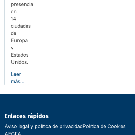
presencia
en
14
ciudades
de
Europa
y
Estados
Unidos.
Leer
más…
Enlaces rápidos
Aviso legal y política de privacidad
Política de Cookies
AEGFA