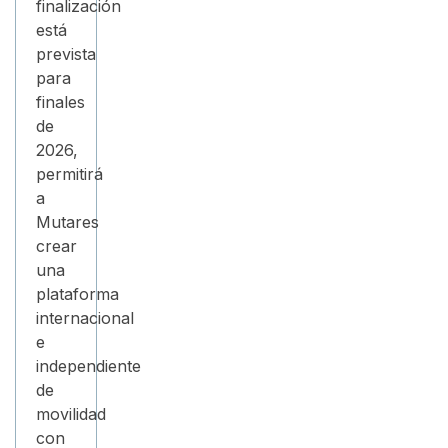
finalización
está
prevista
para
finales
de
2026,
permitirá
a
Mutares
crear
una
plataforma
internacional
e
independiente
de
movilidad
con