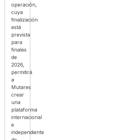
operación,
cuya
finalización
está
prevista
para
finales
de
2026,
permitirá
a
Mutares
crear
una
plataforma
internacional
e
independiente
de