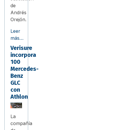
de
Andrés
Orejón.
Leer
más…
Verisure
incorpora
100
Mercedes-
Benz
GLC
con
Athlon
La
compañía