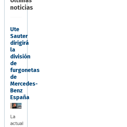
Últimas
noticias
Ute
Sauter
dirigirá
la
división
de
furgonetas
de
Mercedes-
Benz
España
La
actual