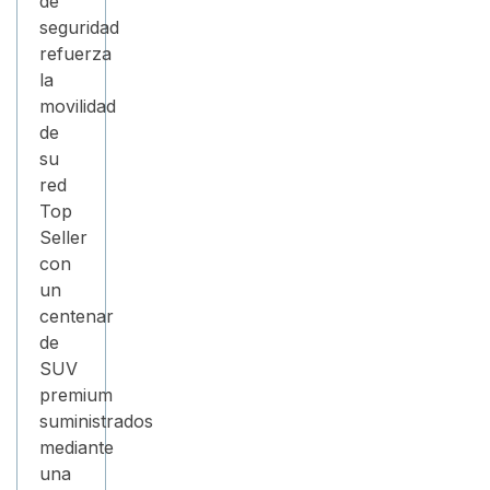
de
seguridad
refuerza
la
movilidad
de
su
red
Top
Seller
con
un
centenar
de
SUV
premium
suministrados
mediante
una