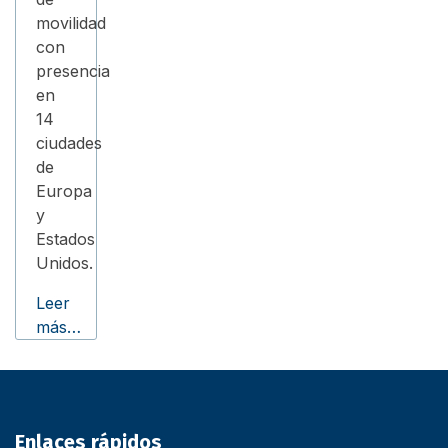
movilidad
con
presencia
en
14
ciudades
de
Europa
y
Estados
Unidos.
Leer
más…
Enlaces rápidos