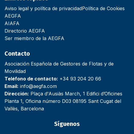
Aviso legal y política de privacidad
Política de Cookies
AEGFA
AIAFA
Directorio AEGFA
Ser miembro de la AEGFA
Contacto
Asociación Española de Gestores de Flotas y de
Movilidad
Teléfono de contacto:
+34 93 204 20 66
Email:
info@aegfa.com
Dirección:
Plaça d'Ausiàs March, 1 Edifici d’Oficines
Planta 1, Oficina número D03 08195 Sant Cugat del
Vallès, Barcelona
Síguenos