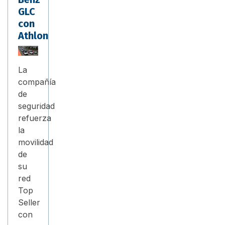
GLC
con
Athlon
La
compañía
de
seguridad
refuerza
la
movilidad
de
su
red
Top
Seller
con