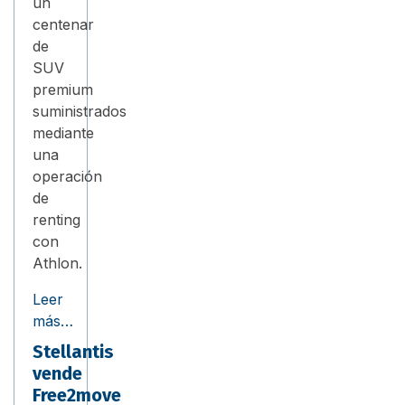
un
centenar
de
SUV
premium
suministrados
mediante
una
operación
de
renting
con
Athlon.
Leer
más…
Stellantis
vende
Free2move