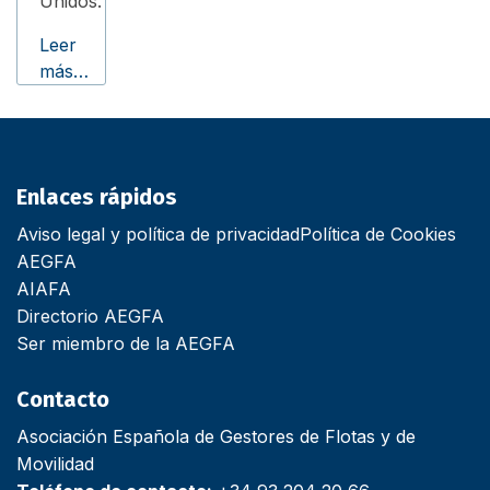
Unidos.
Leer
más…
Enlaces rápidos
Aviso legal y política de privacidad
Política de Cookies
AEGFA
AIAFA
Directorio AEGFA
Ser miembro de la AEGFA
Contacto
Asociación Española de Gestores de Flotas y de
Movilidad