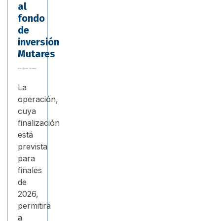
al
fondo
de
inversión
Mutares
La
operación,
cuya
finalización
está
prevista
para
finales
de
2026,
permitirá
a