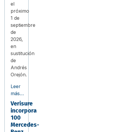
el
próximo
1 de
septiembre
de
2026,
en
sustitución
de
Andrés
Orejón.
Leer
más…
Verisure
incorpora
100
Mercedes-
Benz