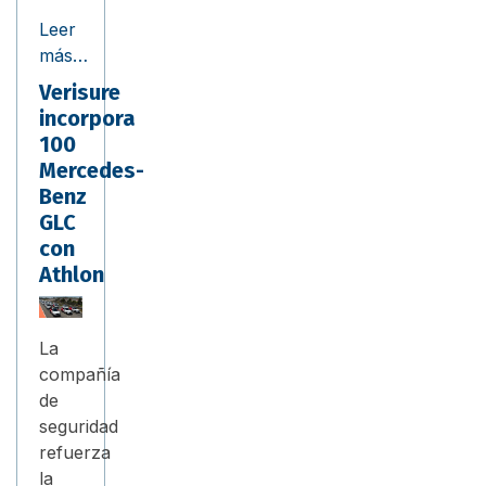
Leer
más…
Verisure
incorpora
100
Mercedes-
Benz
GLC
con
Athlon
La
compañía
de
seguridad
refuerza
la