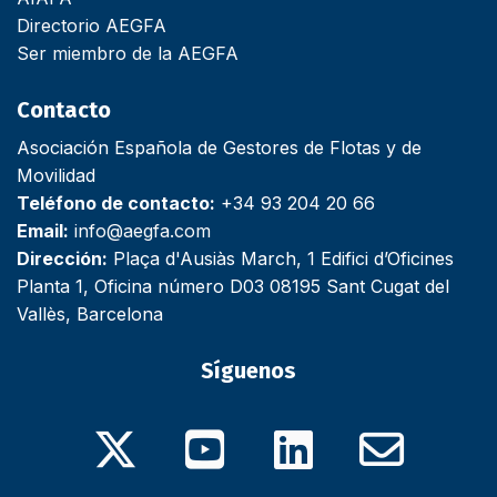
Directorio AEGFA
Ser miembro de la AEGFA
Contacto
Asociación Española de Gestores de Flotas y de
Movilidad
Teléfono de contacto:
+34 93 204 20 66
Email:
info@aegfa.com
Dirección:
Plaça d'Ausiàs March, 1 Edifici d’Oficines
Planta 1, Oficina número D03 08195 Sant Cugat del
Vallès, Barcelona
Síguenos