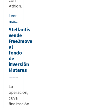
con
Athlon.
Leer
más…
Stellantis
vende
Free2move
al
fondo
de
inversión
Mutares
La
operación,
cuya
finalización