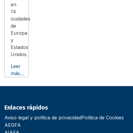
en
14
ciudades
de
Europa
y
Estados
Unidos.
Leer
más…
Enlaces rápidos
Aviso legal y política de privacidad
Política de Cookies
AEGFA
AIAFA