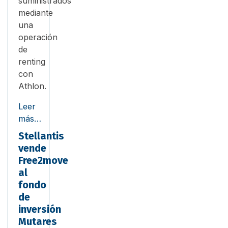
suministrados
mediante
una
operación
de
renting
con
Athlon.
Leer
más…
Stellantis
vende
Free2move
al
fondo
de
inversión
Mutares