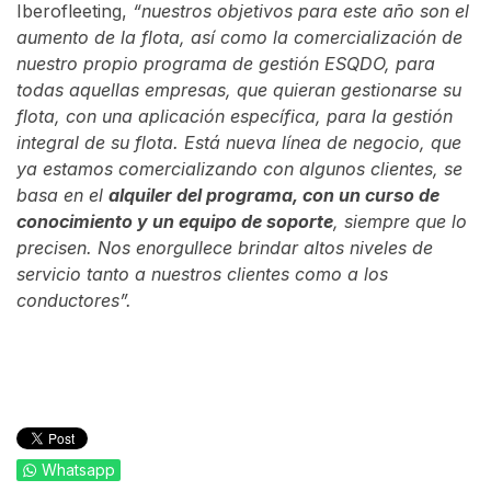
Iberofleeting,
“nuestros objetivos para este año son el
aumento de la flota, así como la comercialización de
nuestro propio programa de gestión ESQDO, para
todas aquellas empresas, que quieran gestionarse su
flota, con una aplicación específica, para la gestión
integral de su flota. Está nueva línea de negocio, que
ya estamos comercializando con algunos clientes, se
basa en el
alquiler del programa, con un curso de
conocimiento y un equipo de soporte
, siempre que lo
precisen. Nos enorgullece brindar altos niveles de
servicio tanto a nuestros clientes como a los
conductores”.
Whatsapp