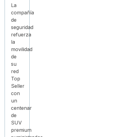
La
compañía
de
seguridad
refuerza
la
movilidad
de
su
red
Top
Seller
con
un
centenar
de
SUV
premium