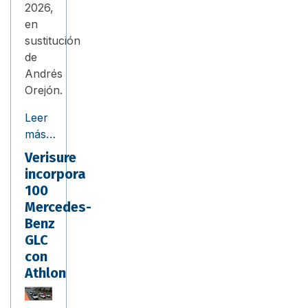
2026,
en
sustitución
de
Andrés
Orejón.
Leer
más…
Verisure
incorpora
100
Mercedes-
Benz
GLC
con
Athlon