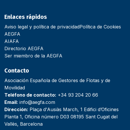
Enlaces rápidos
Aviso legal y política de privacidad
Política de Cookies
AEGFA
AIAFA
Directorio AEGFA
Ser miembro de la AEGFA
Contacto
Asociación Española de Gestores de Flotas y de
Movilidad
Teléfono de contacto:
+34 93 204 20 66
Email:
info@aegfa.com
Dirección:
Plaça d'Ausiàs March, 1 Edifici d’Oficines
Planta 1, Oficina número D03 08195 Sant Cugat del
Vallès, Barcelona