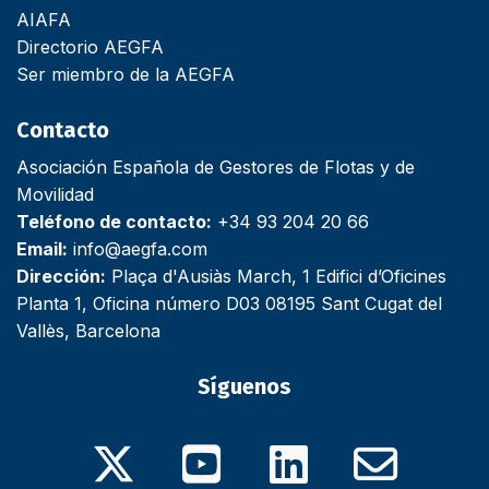
AIAFA
Directorio AEGFA
Ser miembro de la AEGFA
Contacto
Asociación Española de Gestores de Flotas y de
Movilidad
Teléfono de contacto:
+34 93 204 20 66
Email:
info@aegfa.com
Dirección:
Plaça d'Ausiàs March, 1 Edifici d’Oficines
Planta 1, Oficina número D03 08195 Sant Cugat del
Vallès, Barcelona
Síguenos