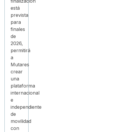
finalización
está
prevista
para
finales
de
2026,
permitirá
a
Mutares
crear
una
plataforma
internacional
e
independiente
de
movilidad
con