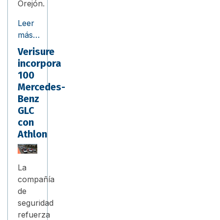
Orejón.
Leer
más…
Verisure
incorpora
100
Mercedes-
Benz
GLC
con
Athlon
La
compañía
de
seguridad
refuerza