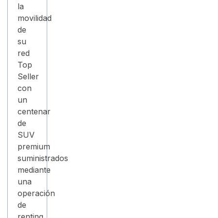
la
movilidad
de
su
red
Top
Seller
con
un
centenar
de
SUV
premium
suministrados
mediante
una
operación
de
renting