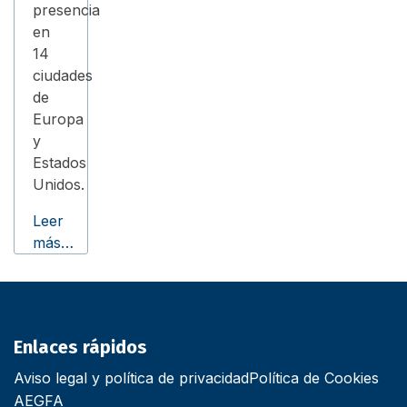
presencia
en
14
ciudades
de
Europa
y
Estados
Unidos.
Leer
más…
Enlaces rápidos
Aviso legal y política de privacidad
Política de Cookies
AEGFA