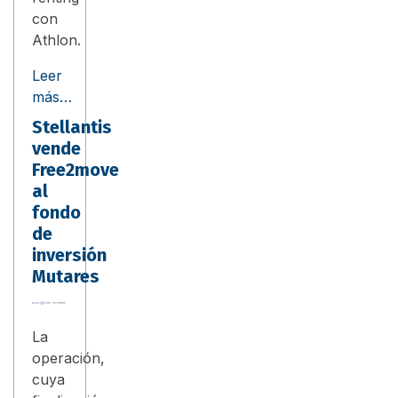
con
Athlon.
Leer
más…
Stellantis
vende
Free2move
al
fondo
de
inversión
Mutares
La
operación,
cuya