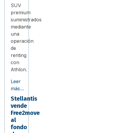
SUV
premium
suministrados
mediante
una
operación
de
renting
con
Athlon.
Leer
más…
Stellantis
vende
Free2move
al
fondo