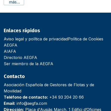
más…
Enlaces rápidos
Aviso legal y política de privacidad
Política de Cookies
AEGFA
AIAFA
Directorio AEGFA
Ser miembro de la AEGFA
Contacto
Asociación Española de Gestores de Flotas y de
Movilidad
Teléfono de contacto:
+34 93 204 20 66
Email:
info@aegfa.com
Dirección:
Plaça d'Ausiàs March, 1 Edifici d’Oficines