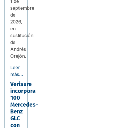
1 de
septiembre
de
2026,
en
sustitución
de
Andrés
Orejón.
Leer
más…
Verisure
incorpora
100
Mercedes-
Benz
GLC
con