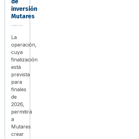
de
inversión
Mutares
La
operación,
cuya
finalización
está
prevista
para
finales
de
2026,
permitirá
a
Mutares
crear