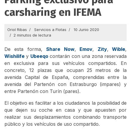
carsharing en IFEMA
Oriol Ribas
Servicios a Flotas
10 Junio 2020
2 minutos de lectura
De esta forma,
Share Now
,
Emov
,
Zity
,
Wible
,
Wishilife
y
Ubeeqo
contarán con una zona reservada
en exclusiva para sus vehículos compartidos. En
concreto, 12 plazas que ocupan 25 metros de la
avenida Capital de España, comprendidas entre la
avenida del Partenón con Estrasburgo (impares) y
entre Partenón con Turín (pares).
El objetivo es facilitar a los ciudadanos la posibilidad de
que dejen su coche en casa y que apuesten por
realizar sus desplazamientos combinando transporte
público y los vehículos de uso compartido.