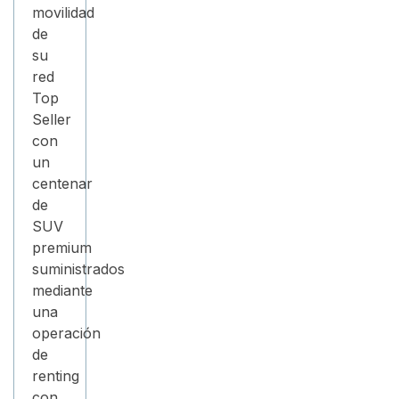
movilidad
de
su
red
Top
Seller
con
un
centenar
de
SUV
premium
suministrados
mediante
una
operación
de
renting
con