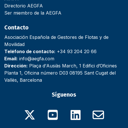
Directorio AEGFA
Ser miembro de la AEGFA
Contacto
Asociación Española de Gestores de Flotas y de
Movilidad
Teléfono de contacto:
+34 93 204 20 66
Email:
info@aegfa.com
Dirección:
Plaça d'Ausiàs March, 1 Edifici d’Oficines
Planta 1, Oficina número D03 08195 Sant Cugat del
Vallès, Barcelona
Síguenos