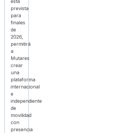
está
prevista
para
finales
de
2026,
permitirá
a
Mutares
crear
una
plataforma
internacional
e
independiente
de
movilidad
con
presencia