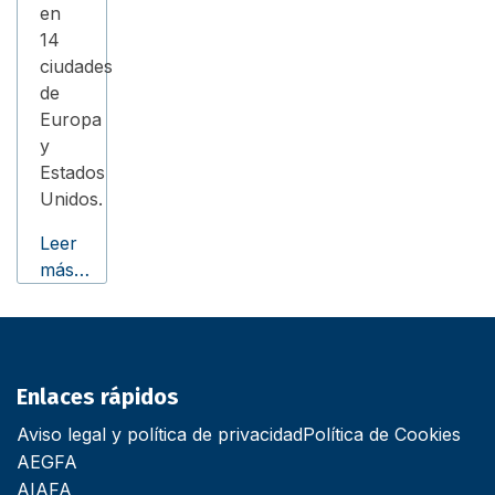
en
14
ciudades
de
Europa
y
Estados
Unidos.
Leer
más…
Enlaces rápidos
Aviso legal y política de privacidad
Política de Cookies
AEGFA
AIAFA