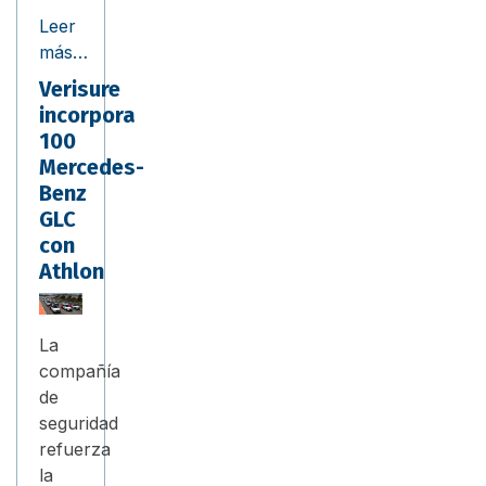
Leer
más…
Verisure
incorpora
100
Mercedes-
Benz
GLC
con
Athlon
La
compañía
de
seguridad
refuerza
la