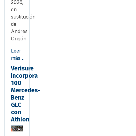
2026,
en
sustitución
de
Andrés
Orejón.
Leer
más…
Verisure
incorpora
100
Mercedes-
Benz
GLC
con
Athlon