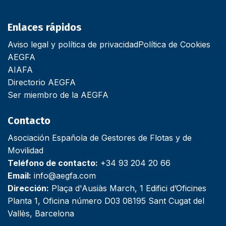
Enlaces rápidos
Aviso legal y política de privacidad
Política de Cookies
AEGFA
AIAFA
Directorio AEGFA
Ser miembro de la AEGFA
Contacto
Asociación Española de Gestores de Flotas y de
Movilidad
Teléfono de contacto:
+34 93 204 20 66
Email:
info@aegfa.com
Dirección:
Plaça d'Ausiàs March, 1 Edifici d’Oficines
Planta 1, Oficina número D03 08195 Sant Cugat del
Vallès, Barcelona