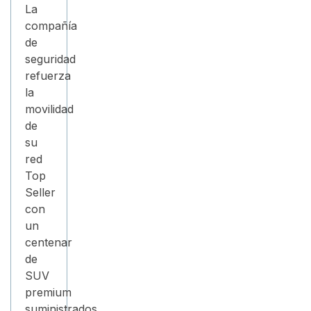
La
compañía
de
seguridad
refuerza
la
movilidad
de
su
red
Top
Seller
con
un
centenar
de
SUV
premium
suministrados