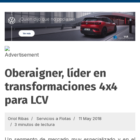
Oberaigner, líder en
transformaciones 4x4
para LCV
Oriol Ribas
Servicios a Flotas
11 May 2018
3 minutos de lectura
Un segmento de mercado muy especializado y en el