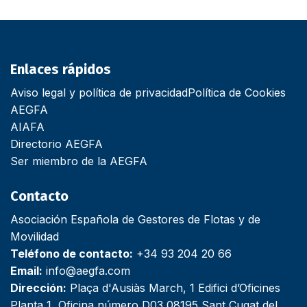
Enlaces rápidos
Aviso legal y política de privacidad
Política de Cookies
AEGFA
AIAFA
Directorio AEGFA
Ser miembro de la AEGFA
Contacto
Asociación Española de Gestores de Flotas y de
Movilidad
Teléfono de contacto:
+34 93 204 20 66
Email:
info@aegfa.com
Dirección:
Plaça d'Ausiàs March, 1 Edifici d’Oficines
Planta 1, Oficina número D03 08195 Sant Cugat del