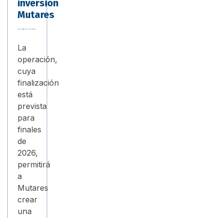
inversión
Mutares
La
operación,
cuya
finalización
está
prevista
para
finales
de
2026,
permitirá
a
Mutares
crear
una