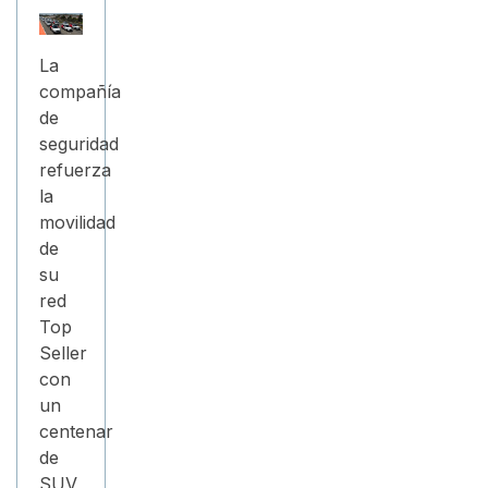
La
compañía
de
seguridad
refuerza
la
movilidad
de
su
red
Top
Seller
con
un
centenar
de
SUV