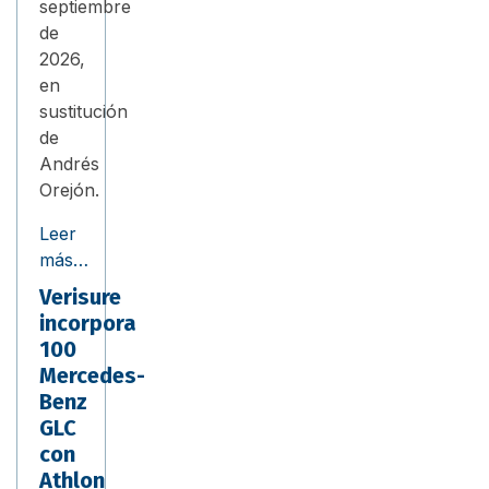
septiembre
de
2026,
en
sustitución
de
Andrés
Orejón.
Leer
más…
Verisure
incorpora
100
Mercedes-
Benz
GLC
con
Athlon