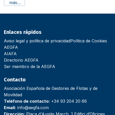
más…
Enlaces rápidos
Aviso legal y política de privacidad
Política de Cookies
AEGFA
AIAFA
Directorio AEGFA
Ser miembro de la AEGFA
Contacto
Asociación Española de Gestores de Flotas y de
Movilidad
Teléfono de contacto:
+34 93 204 20 66
Email:
info@aegfa.com
Dirección:
Plaça d'Ausiàs March, 1 Edifici d’Oficines