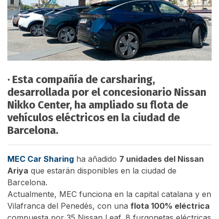
· Esta compañía de carsharing,
desarrollada por el concesionario Nissan
Nikko Center, ha ampliado su flota de
vehículos eléctricos en la ciudad de
Barcelona.
MEC Car Sharing
ha añadido
7 unidades del Nissan
Ariya
que estarán disponibles en la ciudad de
Barcelona.
Actualmente, MEC funciona en la capital catalana y en
Vilafranca del Penedés, con una
flota 100% eléctrica
compuesta por 35 Nissan Leaf, 8 furgonetas eléctricas