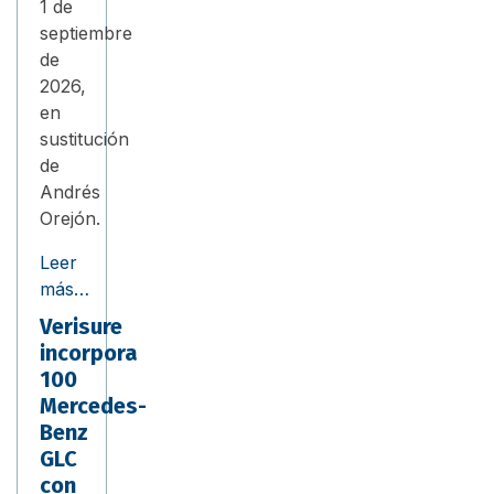
1 de
septiembre
de
2026,
en
sustitución
de
Andrés
Orejón.
Leer
más…
Verisure
incorpora
100
Mercedes-
Benz
GLC
con