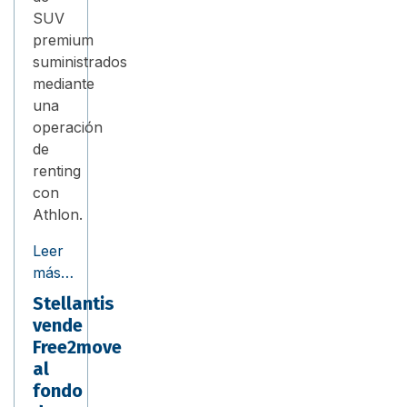
SUV
premium
suministrados
mediante
una
operación
de
renting
con
Athlon.
Leer
más…
Stellantis
vende
Free2move
al
fondo