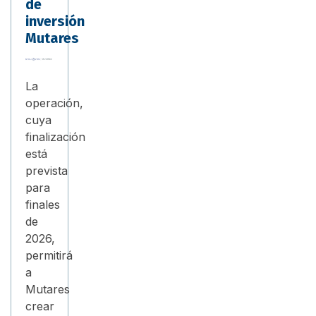
de
inversión
Mutares
La
operación,
cuya
finalización
está
prevista
para
finales
de
2026,
permitirá
a
Mutares
crear