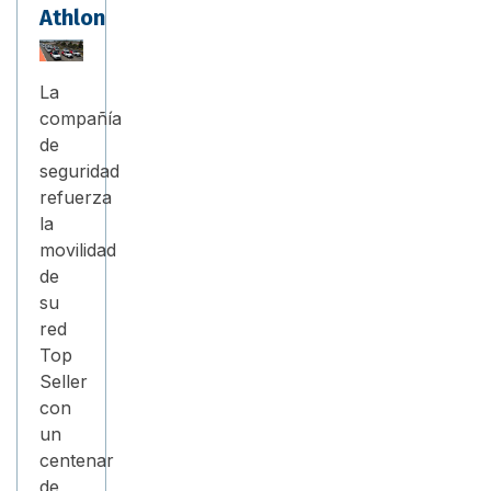
Athlon
La
compañía
de
seguridad
refuerza
la
movilidad
de
su
red
Top
Seller
con
un
centenar
de