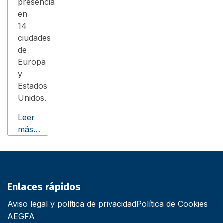
presencia
en
14
ciudades
de
Europa
y
Estados
Unidos.
Leer
más…
Enlaces rápidos
Aviso legal y política de privacidad
Política de Cookies
AEGFA