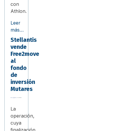
con
Athlon.
Leer
más…
Stellantis
vende
Free2move
al
fondo
de
inversión
Mutares
La
operación,
cuya
finalización