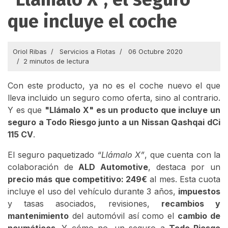
que incluye el coche
Oriol Ribas
Servicios a Flotas
06 Octubre 2020
2 minutos de lectura
Con este producto, ya no es el coche nuevo el que
lleva incluido un seguro como oferta, sino al contrario.
Y es que
"Llámalo X" es un producto que incluye un
seguro a Todo Riesgo junto a un Nissan Qashqai dCi
115 CV
.
El seguro paquetizado
“Llámalo X”
, que cuenta con la
colaboración de
ALD Automotive
, destaca por un
precio más que competitivo: 249€
al mes. Esta cuota
incluye el uso del vehículo durante 3 años,
impuestos
y tasas asociados, revisiones,
recambios y
mantenimiento
del automóvil así como el
cambio de