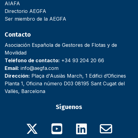
AIAFA
Directorio AEGFA
Ser miembro de la AEGFA
Contacto
Asociación Española de Gestores de Flotas y de
Movilidad
Teléfono de contacto:
+34 93 204 20 66
Email:
info@aegfa.com
Dirección:
Plaça d'Ausiàs March, 1 Edifici d’Oficines
Planta 1, Oficina número D03 08195 Sant Cugat del
Vallès, Barcelona
Síguenos