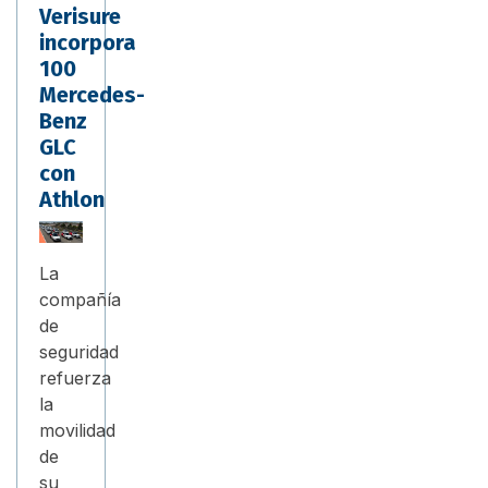
Verisure
incorpora
100
Mercedes-
Benz
GLC
con
Athlon
La
compañía
de
seguridad
refuerza
la
movilidad
de
su