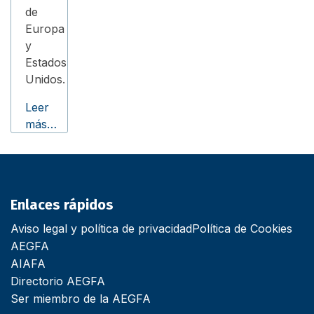
de
Europa
y
Estados
Unidos.
Leer
más…
Enlaces rápidos
Aviso legal y política de privacidad
Política de Cookies
AEGFA
AIAFA
Directorio AEGFA
Ser miembro de la AEGFA