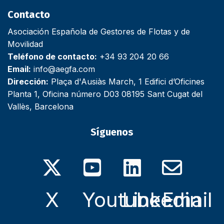
Contacto
Asociación Española de Gestores de Flotas y de
Movilidad
Teléfono de contacto:
+34 93 204 20 66
Email:
info@aegfa.com
Dirección:
Plaça d'Ausiàs March, 1 Edifici d’Oficines
Planta 1, Oficina número D03 08195 Sant Cugat del
Vallès, Barcelona
Síguenos
X
Youtube
Linkedin
Email