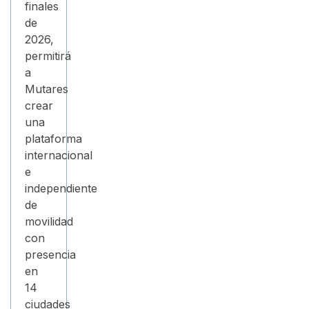
finales
de
2026,
permitirá
a
Mutares
crear
una
plataforma
internacional
e
independiente
de
movilidad
con
presencia
en
14
ciudades