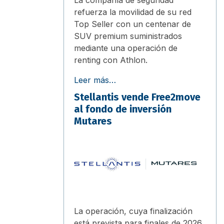
refuerza la movilidad de su red
Top Seller con un centenar de
SUV premium suministrados
mediante una operación de
renting con Athlon.
Leer más…
Stellantis vende Free2move
al fondo de inversión
Mutares
La operación, cuya finalización
está prevista para finales de 2026,