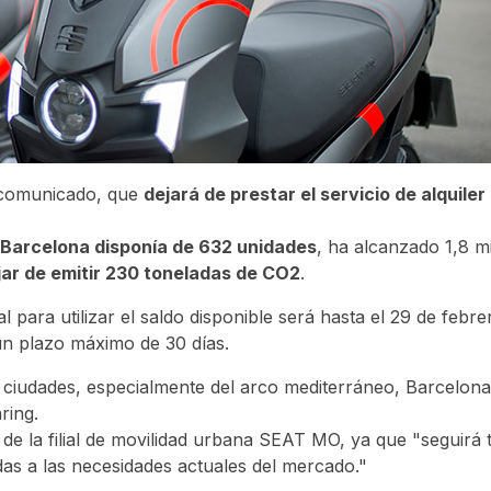
 comunicado, que
dejará de prestar el servicio de alquile
Barcelona disponía de 632 unidades
, ha alcanzado 1,8 m
jar de emitir 230 toneladas de CO2
.
 para utilizar el saldo disponible será hasta el 29 de febr
un plazo máximo de 30 días.
s ciudades, especialmente del arco mediterráneo, Barcelona
ring.
e de la filial de movilidad urbana SEAT MO, ya que "seguirá
as a las necesidades actuales del mercado."