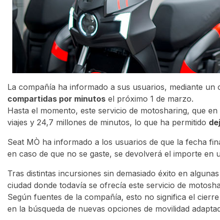
La compañía ha informado a sus usuarios, mediante un
compartidas por minutos
el próximo 1 de marzo.
Hasta el momento, este servicio de motosharing, que en
viajes y 24,7 millones de minutos, lo que ha permitido
de
Seat MÒ ha informado a los usuarios de que la fecha final
en caso de que no se gaste, se devolverá el importe en 
Tras distintas incursiones sin demasiado éxito en alguna
ciudad donde todavía se ofrecía este servicio de motosha
Según fuentes de la compañía, esto no significa el cierr
en la búsqueda de nuevas opciones de movilidad adaptad