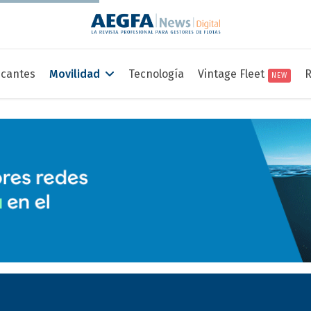
icantes
Movilidad
Tecnología
Vintage Fleet
R
NEW