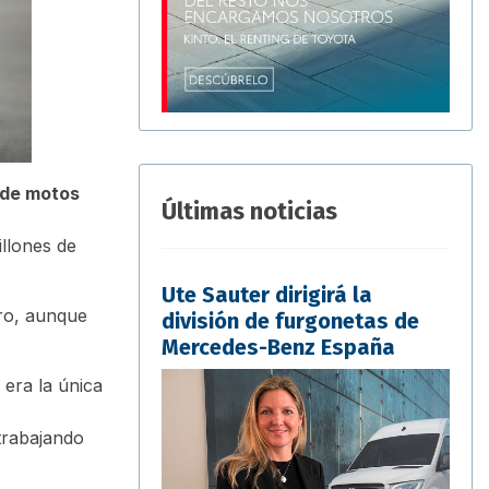
r de motos
Últimas noticias
illones de
Ute Sauter dirigirá la
ero, aunque
división de furgonetas de
Mercedes-Benz España
 era la única
 trabajando