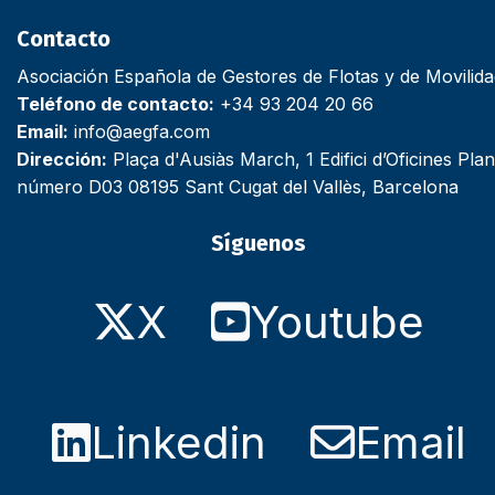
Contacto
Asociación Española de Gestores de Flotas y de Movilid
Teléfono de contacto:
+34 93 204 20 66
Email:
info@aegfa.com
Dirección:
Plaça d'Ausiàs March, 1 Edifici d’Oficines Plan
número D03 08195 Sant Cugat del Vallès, Barcelona
Síguenos
X
Youtube
Linkedin
Email