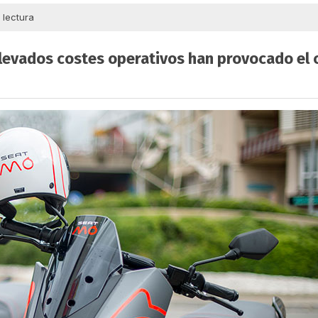
 lectura
s elevados costes operativos han provocado el c