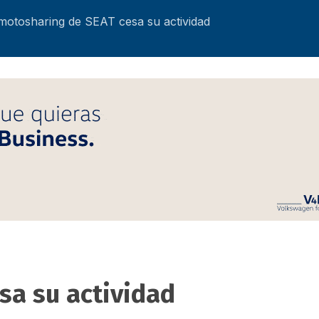
 motosharing de SEAT cesa su actividad
sa su actividad