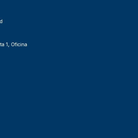
ad
ta 1, Oficina