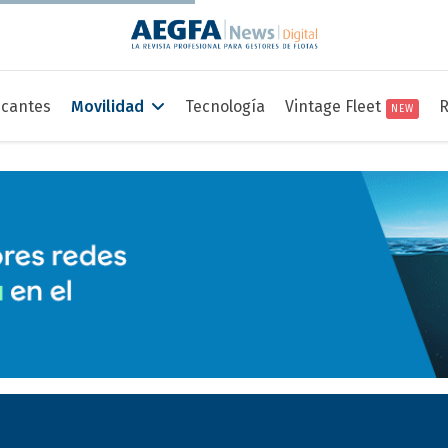
icantes
Movilidad
Tecnología
Vintage Fleet
R
NEW