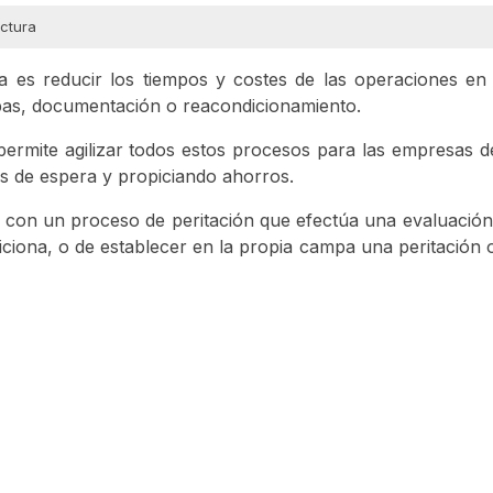
ectura
a es reducir los tiempos y costes de las operaciones en 
mpas, documentación o reacondicionamiento.
permite agilizar todos estos procesos para las empresas 
s de espera y propiciando ahorros.
 con un proceso de peritación que efectúa una evaluación
ciona, o de establecer en la propia campa una peritación o