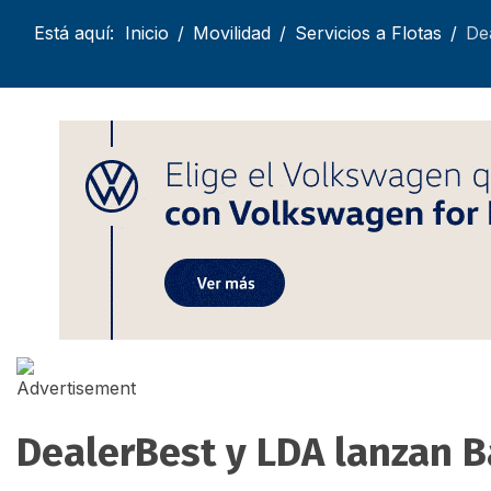
Está aquí:
Inicio
Movilidad
Servicios a Flotas
De
DealerBest y LDA lanzan 