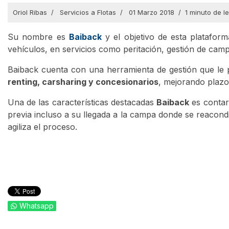
Oriol Ribas
Servicios a Flotas
01 Marzo 2018
1 minuto de l
Su nombre es
Baiback
y el objetivo de esta plataform
vehículos, en servicios como peritación, gestión de ca
Baiback cuenta con una herramienta de gestión que le 
renting, carsharing y concesionarios
, mejorando plazo
Una de las características destacadas
Baiback
es contar
previa incluso a su llegada a la campa donde se reacondi
agiliza el proceso.
Whatsapp