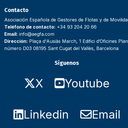
Contacto
Asociación Española de Gestores de Flotas y de Movilid
Teléfono de contacto:
+34 93 204 20 66
Email:
info@aegfa.com
Dirección:
Plaça d'Ausiàs March, 1 Edifici d’Oficines Plan
número D03 08195 Sant Cugat del Vallès, Barcelona
Síguenos
X
Youtube
Linkedin
Email