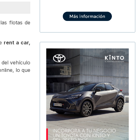
las flotas de
de
rent a car,
 del vehículo
nline, lo que