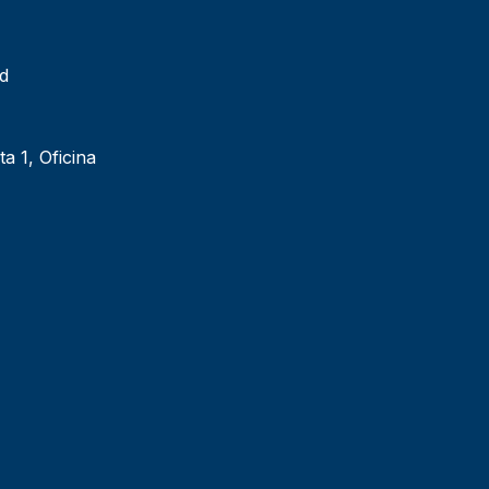
ad
ta 1, Oficina