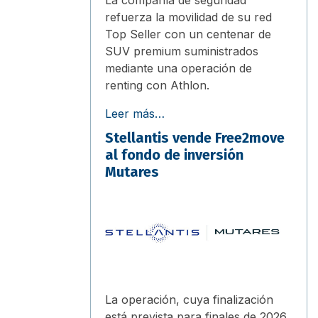
refuerza la movilidad de su red
Top Seller con un centenar de
SUV premium suministrados
mediante una operación de
renting con Athlon.
Leer más…
Stellantis vende Free2move
al fondo de inversión
Mutares
La operación, cuya finalización
está prevista para finales de 2026,