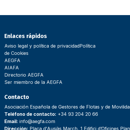
Enlaces rápidos
Aviso legal y política de privacidad
Política
de Cookies
AEGFA
AIAFA
Directorio AEGFA
Ser miembro de la AEGFA
Contacto
Asociación Española de Gestores de Flotas y de Movilid
Teléfono de contacto:
+34 93 204 20 66
Email:
info@aegfa.com
Dirección:
Plaça d'Ausiàs March, 1 Edifici d’Oficines Plan