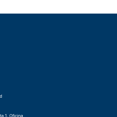
ad
ta 1, Oficina