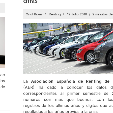
cifras
Oriol Ribas
Renting
19 Julio 2016
2 minutos de
an
los
La
Asociación Española de Renting de 
 de
(AER) ha dado a conocer los datos de
correspondientes al primer semestre de 
números son más que buenos, con los
registros de los últimos años y dígitos que a
resultados a los años previos a la crisis.