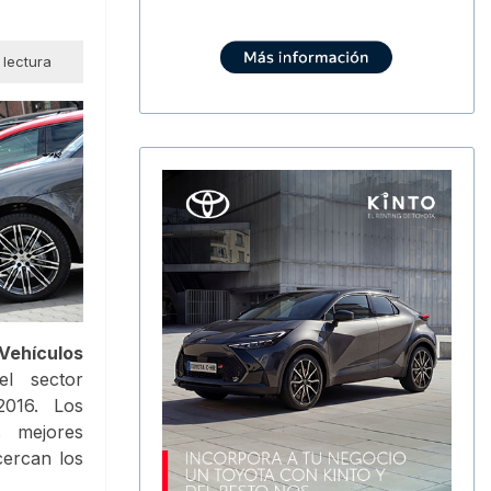
 lectura
Vehículos
l sector
2016. Los
 mejores
cercan los