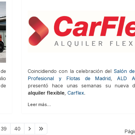
 de
Coincidiendo con la celebración del
Salón de
lio
Profesional y Flotas de Madrid
,
ALD Au
 de
presentó hace unas semanas su nueva di
alquiler flexible
,
Carflex
.
Leer más…
39
40
Pági