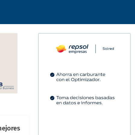
mejores