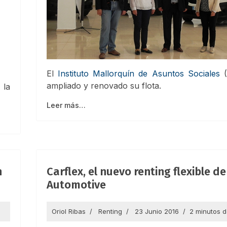
El
Instituto Mallorquín de Asuntos Sociales
(
ampliado y renovado su flota.
 la
Leer más…
n
Carflex, el nuevo renting flexible d
Automotive
Oriol Ribas
Renting
23 Junio 2016
2 minutos d