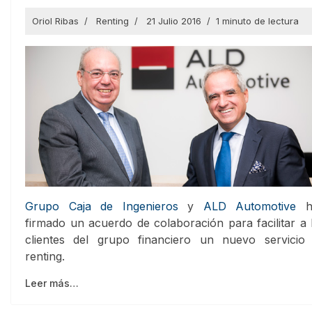
Oriol Ribas
Renting
21 Julio 2016
1 minuto de lectura
Grupo Caja de Ingenieros
y
ALD Automotive
h
firmado un acuerdo de colaboración para facilitar a 
clientes del grupo financiero un nuevo servicio
renting.
Leer más…