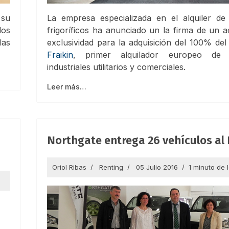
 su
La empresa especializada en el alquiler de
los
frigoríficos ha anunciado un la firma de un 
las
exclusividad para la adquisición del 100% del 
Fraikin
, primer alquilador europeo de v
industriales utilitarios y comerciales.
Leer más…
Northgate entrega 26 vehículos al
Oriol Ribas
Renting
05 Julio 2016
1 minuto de 