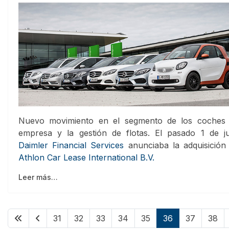
Nuevo movimiento en el segmento de los coches
empresa y la gestión de flotas. El pasado 1 de ju
Daimler Financial Services
anunciaba la adquisición
Athlon Car Lease International B.V.
Leer más…
31
32
33
34
35
36
37
38