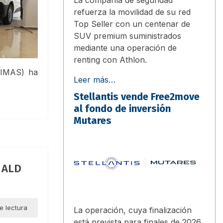
refuerza la movilidad de su red
Top Seller con un centenar de
SUV premium suministrados
mediante una operación de
renting con Athlon.
IMAS) ha
Leer más…
Stellantis vende Free2move
al fondo de inversión
Mutares
e ALD
e lectura
La operación, cuya finalización
está prevista para finales de 2026,