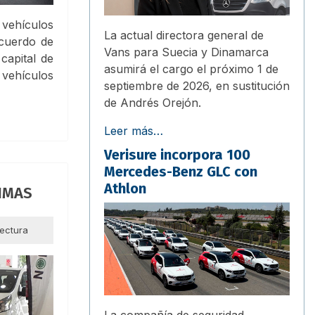
 vehículos
La actual directora general de
acuerdo de
Vans para Suecia y Dinamarca
capital de
asumirá el cargo el próximo 1 de
ehículos
septiembre de 2026, en sustitución
de Andrés Orejón.
Leer más…
Verisure incorpora 100
Mercedes-Benz GLC con
Athlon
 IMAS
lectura
La compañía de seguridad