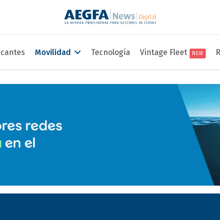
icantes
Movilidad
Tecnología
Vintage Fleet
R
NEW