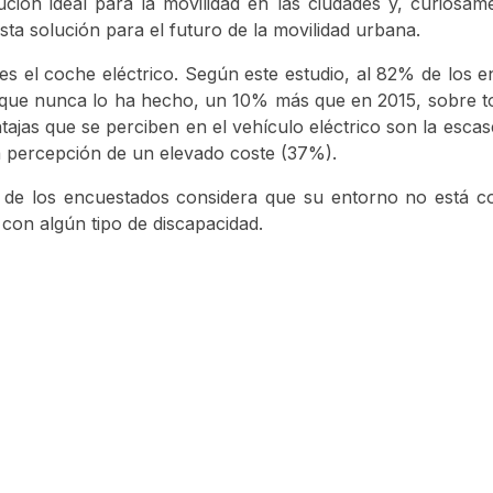
ución ideal para la movilidad en las ciudades y, curiosam
a solución para el futuro de la movilidad urbana.
es el coche eléctrico. Según este estudio, al 82% de los 
, aunque nunca lo ha hecho, un 10% más que en 2015, sobre
ntajas que se perciben en el vehículo eléctrico son la esca
a percepción de un elevado coste (37%).
0% de los encuestados considera que su entorno no está 
con algún tipo de discapacidad.