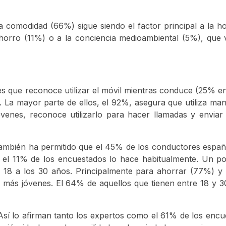
a comodidad (66%) sigue siendo el factor principal a la ho
ahorro (11%) o a la conciencia medioambiental (5%), que
s que reconoce utilizar el móvil mientras conduce (25% 
La mayor parte de ellos, el 92%, asegura que utiliza mano
nes, reconoce utilizarlo para hacer llamadas y enviar
 también ha permitido que el 45% de los conductores espa
, el 11% de los encuestados lo hace habitualmente. Un po
s 18 a los 30 años. Principalmente para ahorrar (77%) y
 más jóvenes. El 64% de aquellos que tienen entre 18 y 
sí lo afirman tanto los expertos como el 61% de los enc