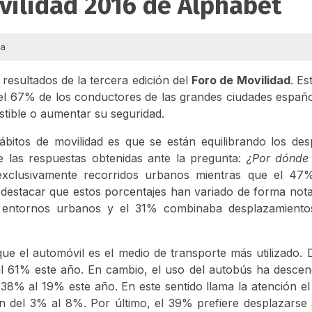
vilidad 2016 de Alphabet
ra
resultados de la tercera edición del
Foro de Movilidad
. Es
 el 67% de los conductores de las grandes ciudades español
stible o aumentar su seguridad.
bitos de movilidad es que se están equilibrando los des
 las respuestas obtenidas ante la pregunta:
¿Por dónde
xclusivamente recorridos urbanos mientras que el 4
destacar que estos porcentajes han variado de forma not
 entornos urbanos y el 31% combinaba desplazamiento
e el automóvil es el medio de transporte más utilizado.
l 61% este año. En cambio, el uso del autobús ha descen
38% al 19% este año. En este sentido llama la atención e
n del 3% al 8%. Por último, el 39% prefiere desplazarse