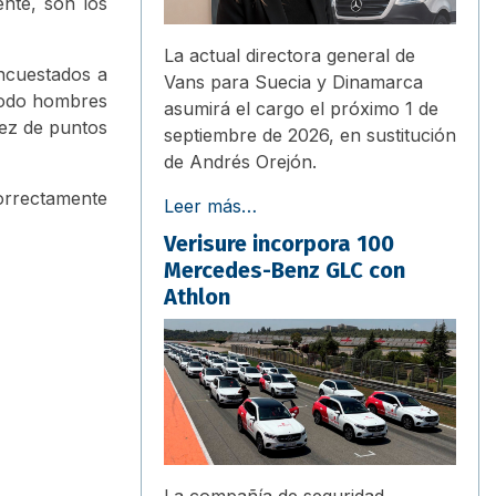
ente, son los
La actual directora general de
encuestados a
Vans para Suecia y Dinamarca
 todo hombres
asumirá el cargo el próximo 1 de
sez de puntos
septiembre de 2026, en sustitución
de Andrés Orejón.
correctamente
Leer más…
Verisure incorpora 100
Mercedes-Benz GLC con
Athlon
La compañía de seguridad