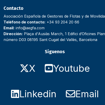
Contacto
Asociación Española de Gestores de Flotas y de Movilid
Teléfono de contacto:
+34 93 204 20 66
Email:
info@aegfa.com
Dirección:
Plaça d'Ausiàs March, 1 Edifici d’Oficines Plan
número D03 08195 Sant Cugat del Vallès, Barcelona
Síguenos
X
Youtube
Linkedin
Email