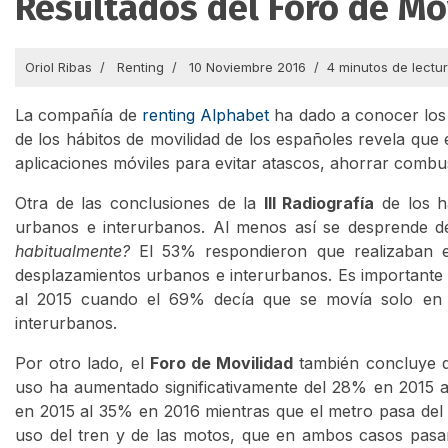
Resultados del Foro de Mo
Oriol Ribas
Renting
10 Noviembre 2016
4 minutos de lectu
La compañía de
renting Alphabet
ha dado a conocer los 
de los hábitos de movilidad de los españoles revela que
aplicaciones móviles para evitar atascos, ahorrar combu
Otra de las conclusiones de la
III Radiografía
de los há
urbanos e interurbanos. Al menos así se desprende de
habitualmente?
El 53% respondieron que realizaban e
desplazamientos urbanos e interurbanos. Es importante 
al 2015 cuando el 69% decía que se movía solo en
interurbanos.
Por otro lado, el
Foro de Movilidad
también concluye qu
uso ha aumentado significativamente del 28% en 2015 a
en 2015 al 35% en 2016 mientras que el metro pasa del 
uso del tren y de las motos, que en ambos casos pasa