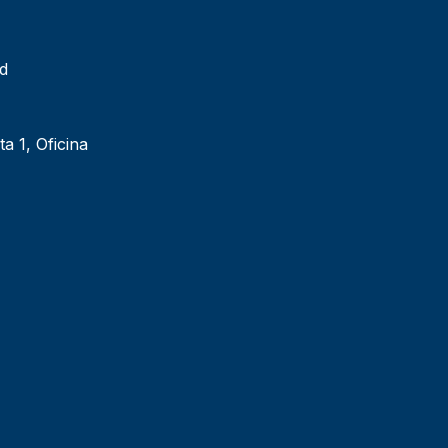
ad
ta 1, Oficina