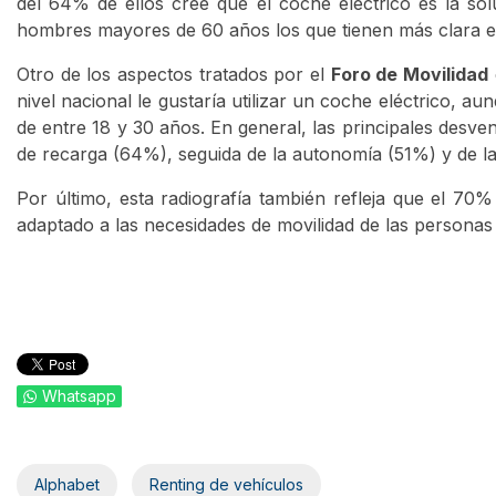
del 64% de ellos cree que el coche eléctrico es la sol
hombres mayores de 60 años los que tienen más clara est
Otro de los aspectos tratados por el
Foro de Movilidad
nivel nacional le gustaría utilizar un coche eléctrico
de entre 18 y 30 años. En general, las principales desve
de recarga (64%), seguida de la autonomía (51%) y de l
Por último, esta radiografía también refleja que el 7
adaptado a las necesidades de movilidad de las personas 
Whatsapp
Alphabet
Renting de vehículos