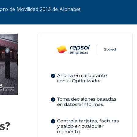
Foro de Movilidad 2016 de Alphabet
es?