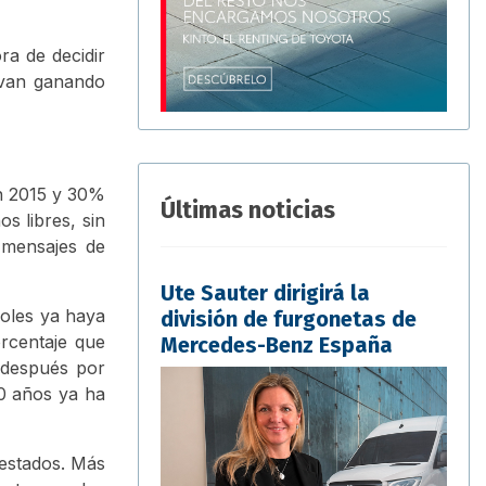
ra de decidir
 van ganando
en 2015 y 30%
Últimas noticias
s libres, sin
 mensajes de
Ute Sauter dirigirá la
ñoles ya haya
división de furgonetas de
rcentaje que
Mercedes-Benz España
 después por
30 años ya ha
uestados. Más