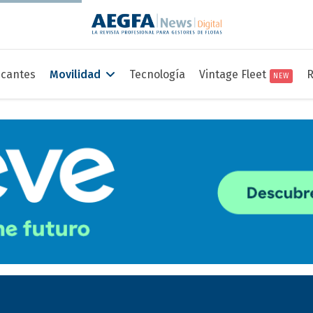
icantes
Movilidad
Tecnología
Vintage Fleet
R
NEW