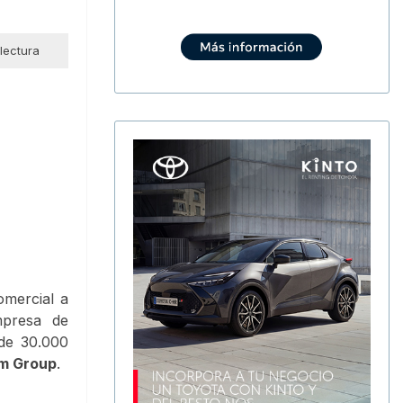
 lectura
mercial a
mpresa de
de 30.000
sm Group
.