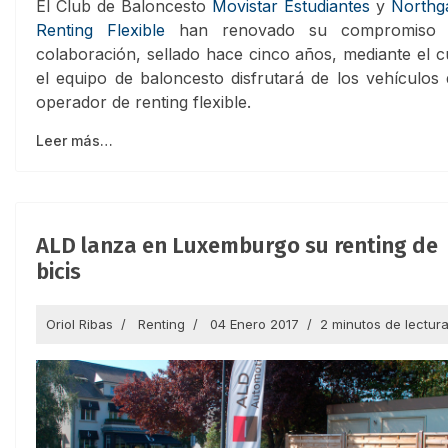
El Club de Baloncesto
Movistar Estudiantes
y
Northg
Renting Flexible
han renovado su compromiso 
colaboración, sellado hace cinco años, mediante el c
el equipo de baloncesto disfrutará de los vehículos 
operador de renting flexible.
Leer más…
ALD lanza en Luxemburgo su renting de
bicis
Oriol Ribas
Renting
04 Enero 2017
2 minutos de lectur