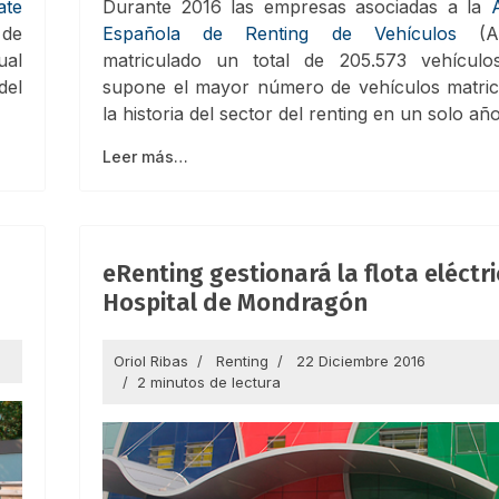
ate
Durante 2016 las empresas asociadas a la
de
Española de Renting de Vehículos
(AE
ual
matriculado un total de 205.573 vehículo
del
supone el mayor número de vehículos matric
la historia del sector del renting en un solo año
Leer más…
eRenting gestionará la flota eléctri
Hospital de Mondragón
a
Oriol Ribas
Renting
22 Diciembre 2016
2 minutos de lectura