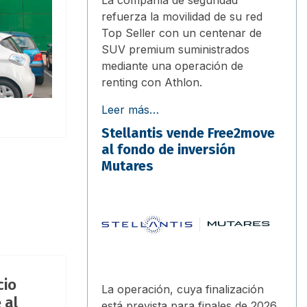
refuerza la movilidad de su red
Top Seller con un centenar de
SUV premium suministrados
mediante una operación de
renting con Athlon.
Leer más…
Stellantis vende Free2move
al fondo de inversión
Mutares
cio
La operación, cuya finalización
 al
está prevista para finales de 2026,