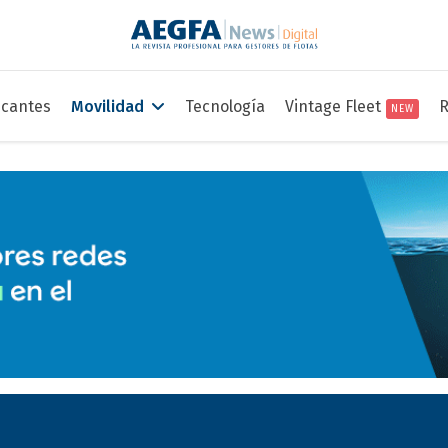
icantes
Movilidad
Tecnología
Vintage Fleet
R
NEW