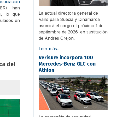
Asociación
R) han
La actual directora general de
s, lo que
Vans para Suecia y Dinamarca
ulados en
asumirá el cargo el próximo 1 de
.
septiembre de 2026, en sustitución
de Andrés Orejón.
Leer más…
Verisure incorpora 100
Mercedes-Benz GLC con
ca del
Athlon
La compañía de seguridad