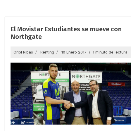
El Movistar Estudiantes se mueve con
Northgate
Oriol Ribas
Renting
10 Enero 2017
1 minuto de lectura