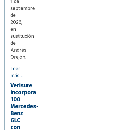
1 de
septiembre
de
2026,
en
sustitución
de
Andrés
Orejón.
Leer
más…
Verisure
incorpora
100
Mercedes-
Benz
GLC
con