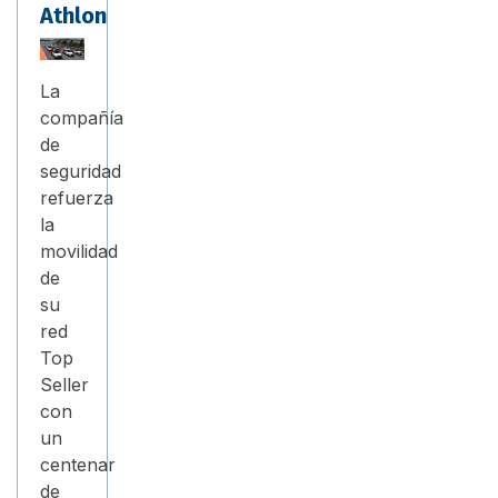
Athlon
La
compañía
de
seguridad
refuerza
la
movilidad
de
su
red
Top
Seller
con
un
centenar
de