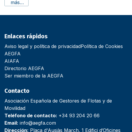
más…
Enlaces rápidos
Aviso legal y política de privacidad
Política de Cookies
AEGFA
AIAFA
Directorio AEGFA
Ser miembro de la AEGFA
Contacto
Asociación Española de Gestores de Flotas y de
Movilidad
Teléfono de contacto:
+34 93 204 20 66
Email:
info@aegfa.com
Dirección:
Plaça d'Ausiàs March, 1 Edifici d’Oficines