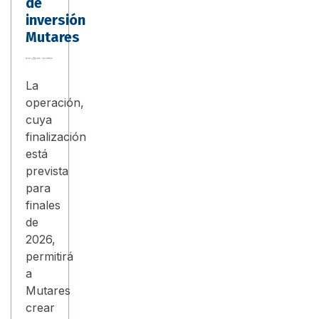
de
inversión
Mutares
La
operación,
cuya
finalización
está
prevista
para
finales
de
2026,
permitirá
a
Mutares
crear