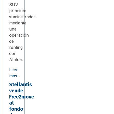
SUV
premium
suministrados
mediante
una
operación
de
renting
con
Athlon.
Leer
más…
Stellantis
vende
Free2move
al
fondo