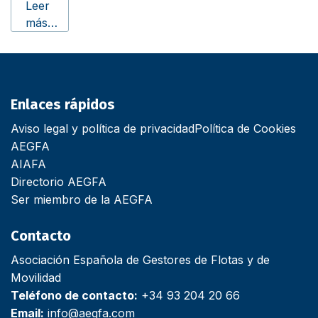
Leer
más…
Enlaces rápidos
Aviso legal y política de privacidad
Política de Cookies
AEGFA
AIAFA
Directorio AEGFA
Ser miembro de la AEGFA
Contacto
Asociación Española de Gestores de Flotas y de
Movilidad
Teléfono de contacto:
+34 93 204 20 66
Email:
info@aegfa.com