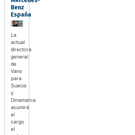
Benz
España
La
actual
directora
general
de
Vans
para
Suecia
y
Dinamarca
asumirá
el
cargo
el