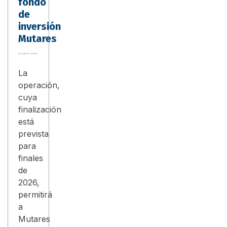
fondo
de
inversión
Mutares
La
operación,
cuya
finalización
está
prevista
para
finales
de
2026,
permitirá
a
Mutares