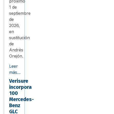
próximo
1 de
septiembre
de
2026,
en
sustitución
de
Andrés
Orejón.
Leer
más…
Verisure
incorpora
100
Mercedes-
Benz
GLC