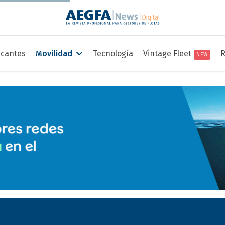
icantes
Movilidad
Tecnología
Vintage Fleet
R
NEW