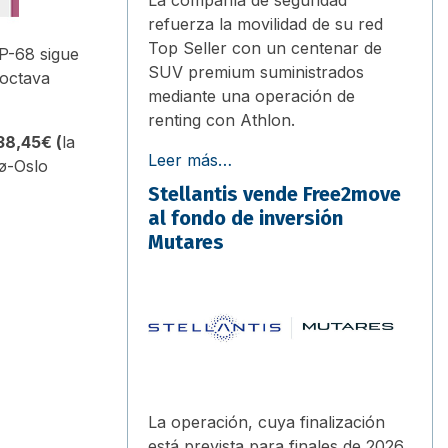
refuerza la movilidad de su red
Top Seller con un centenar de
AP-68 sigue
SUV premium suministrados
 octava
mediante una operación de
renting con Athlon.
38,45€ (
la
Leer más…
dø-Oslo
Stellantis vende Free2move
al fondo de inversión
Mutares
La operación, cuya finalización
está prevista para finales de 2026,