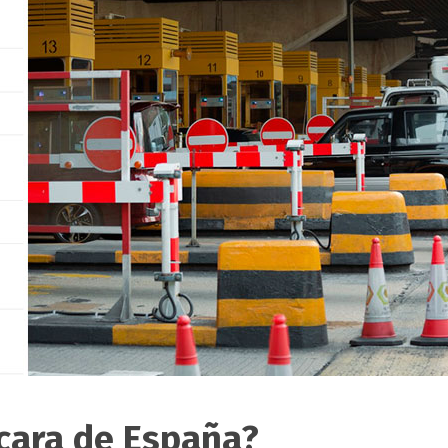
 cara de España?