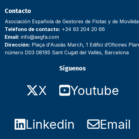
Contacto
Asociación Española de Gestores de Flotas y de Movilid
Teléfono de contacto:
+34 93 204 20 66
Email:
info@aegfa.com
Dirección:
Plaça d'Ausiàs March, 1 Edifici d’Oficines Plan
número D03 08195 Sant Cugat del Vallès, Barcelona
Síguenos
X
Youtube
Linkedin
Email