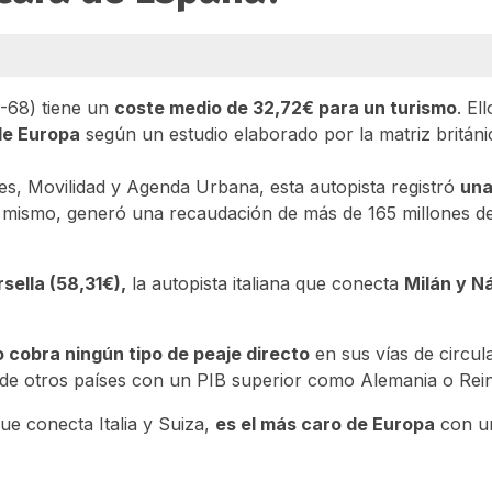
P-68) tiene un
coste medio de 32,72€ para un turismo
. Ell
de Europa
según un estudio elaborado por la matriz británi
tes, Movilidad y Agenda Urbana, esta autopista registró
una
lo mismo, generó una recaudación de más de 165 millones d
sella (58,31€),
la autopista italiana que conecta
Milán y N
o cobra ningún tipo de peaje directo
en sus vías de circul
de otros países con un PIB superior como Alemania o Rei
que conecta Italia y Suiza,
es el más caro de Europa
con un