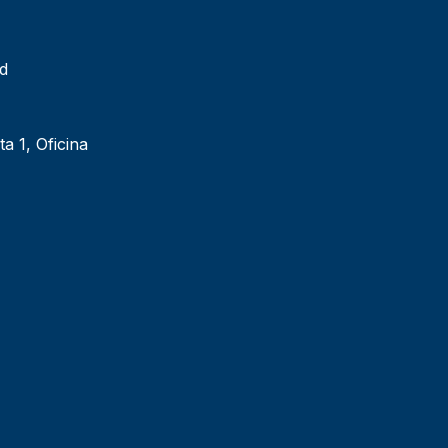
ad
ta 1, Oficina