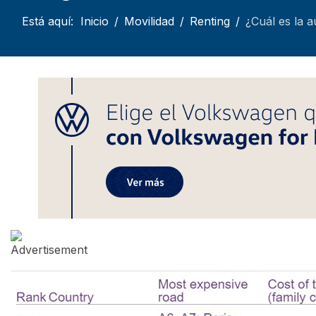
Está aquí:
Inicio
Movilidad
Renting
¿Cuál es la 