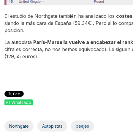
El estudio de Northgate también ha analizado los
costes
siendo la más cara de España (59,34€). Pero si lo compa
posición.
La autopista
París-Marsella vuelve a encabezar el ran
cifra es correcta, no nos hemos equivocado). Le siguen 
(129,55 euros).
Whatsapp
Northgate
Autopistas
peajes