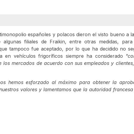
timonopolio españoles y polacos dieron el visto bueno a l
algunas filiales de Fraikin, entre otras medidas, para 
o que tampoco fue aceptado, por lo que ha decidido no se
a en vehículos frigoríficos siempre ha considerado
"co
 de los mercados de acuerdo con sus empleados y clientes
nos hemos esforzado al máximo para obtener la aprob
nuestros valores y lamentamos que la autoridad francesa