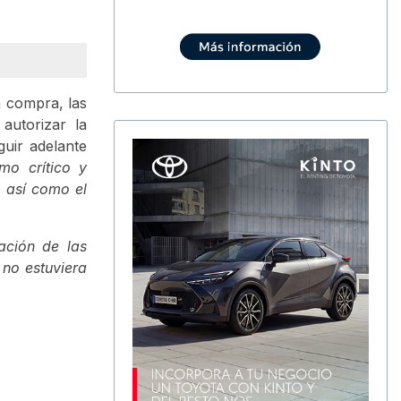
a compra, las
autorizar la
guir adelante
mo crítico y
, así como el
ación de las
 no estuviera