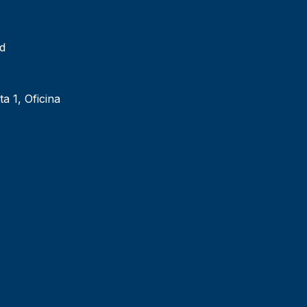
ad
ta 1, Oficina