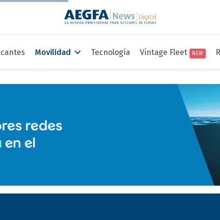
icantes
Movilidad
Tecnología
Vintage Fleet
R
NEW