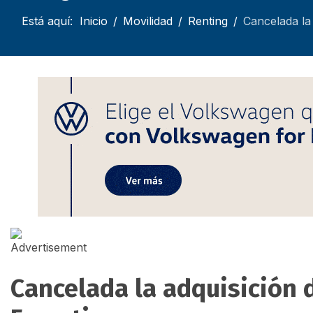
Está aquí:
Inicio
Movilidad
Renting
Cancelada la 
Cancelada la adquisición d