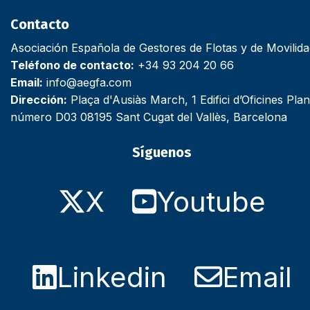
Contacto
Asociación Española de Gestores de Flotas y de Movilid
Teléfono de contacto:
+34 93 204 20 66
Email:
info@aegfa.com
Dirección:
Plaça d'Ausiàs March, 1 Edifici d’Oficines Plan
número D03 08195 Sant Cugat del Vallès, Barcelona
Síguenos
X
Youtube
Linkedin
Email