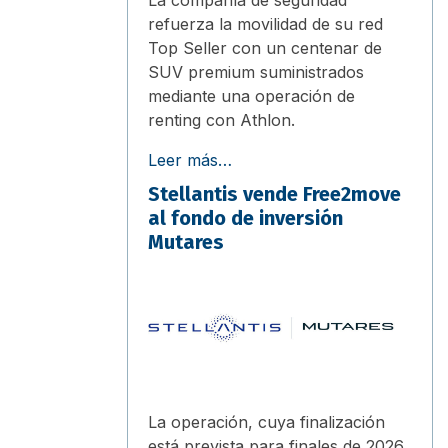
refuerza la movilidad de su red
Top Seller con un centenar de
SUV premium suministrados
mediante una operación de
renting con Athlon.
Leer más…
Stellantis vende Free2move
al fondo de inversión
Mutares
La operación, cuya finalización
está prevista para finales de 2026,