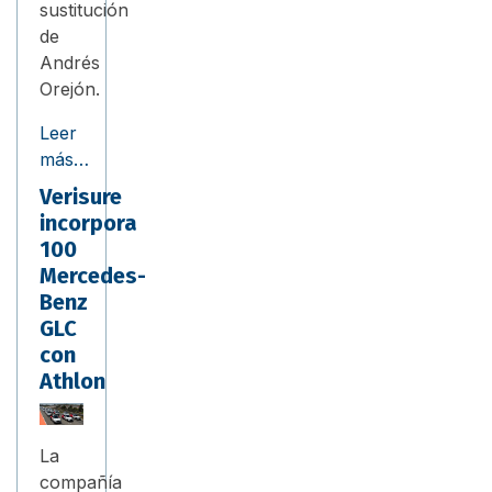
sustitución
de
Andrés
Orejón.
Leer
más…
Verisure
incorpora
100
Mercedes-
Benz
GLC
con
Athlon
La
compañía