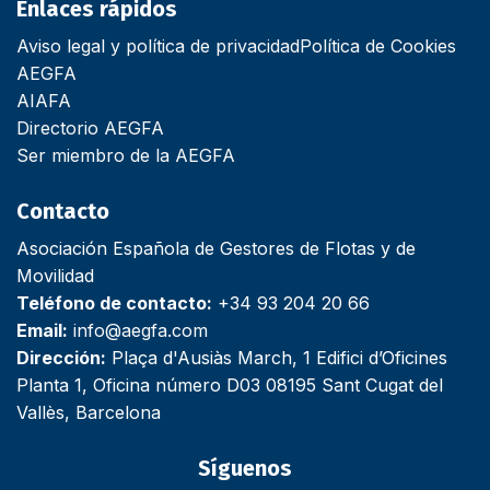
Enlaces rápidos
Aviso legal y política de privacidad
Política de Cookies
AEGFA
AIAFA
Directorio AEGFA
Ser miembro de la AEGFA
Contacto
Asociación Española de Gestores de Flotas y de
Movilidad
Teléfono de contacto:
+34 93 204 20 66
Email:
info@aegfa.com
Dirección:
Plaça d'Ausiàs March, 1 Edifici d’Oficines
Planta 1, Oficina número D03 08195 Sant Cugat del
Vallès, Barcelona
Síguenos