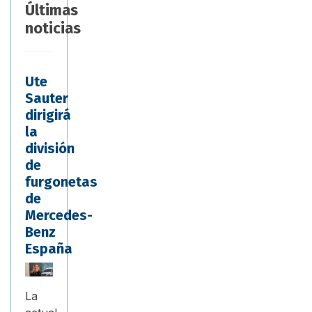
Últimas
noticias
Ute
Sauter
dirigirá
la
división
de
furgonetas
de
Mercedes-
Benz
España
La