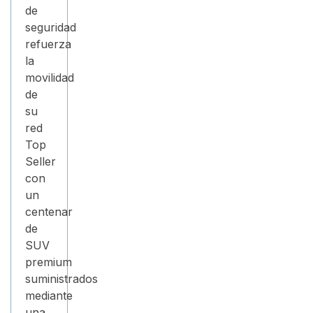
de
seguridad
refuerza
la
movilidad
de
su
red
Top
Seller
con
un
centenar
de
SUV
premium
suministrados
mediante
una