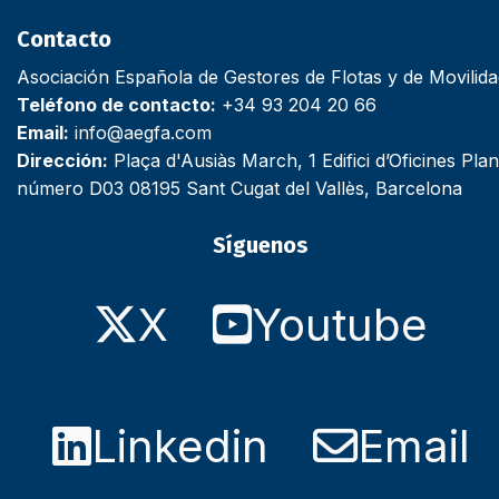
Contacto
Asociación Española de Gestores de Flotas y de Movilid
Teléfono de contacto:
+34 93 204 20 66
Email:
info@aegfa.com
Dirección:
Plaça d'Ausiàs March, 1 Edifici d’Oficines Plan
número D03 08195 Sant Cugat del Vallès, Barcelona
Síguenos
X
Youtube
Linkedin
Email