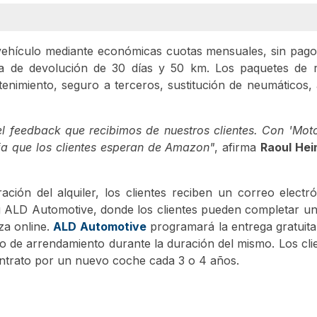
ehículo mediante económicas cuotas mensuales, sin pago
tica de devolución de 30 días y 50 km. Los paquetes de 
enimiento, seguro a terceros, sustitución de neumáticos, 
 feedback que recibimos de nuestros clientes. Con 'Moto
ia que los clientes esperan de Amazon"
, afirma
Raoul Hei
ción del alquiler, los clientes reciben un correo elect
ing ALD Automotive, donde los clientes pueden completar u
za online.
ALD Automotive
programará la entrega gratuita
rato de arrendamiento durante la duración del mismo. Los cl
ontrato por un nuevo coche cada 3 o 4 años.