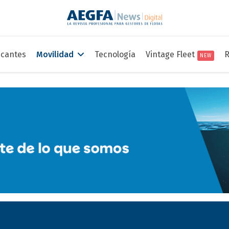
icantes
Movilidad
Tecnología
Vintage Fleet
R
NEW