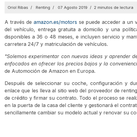
Oriol Ribas
Renting
07 Agosto 2019
2 minutos de lectura
A través de
amazon.es/motors
se puede acceder a un v
del vehículo, entrega gratuita a domicilio y una polí
disponibles a 36 o 48 meses, e incluyen servicio y mant
carretera 24/7 y matriculación de vehículos.
"Solemos experimentar con nuevas ideas y aprender del
enfocados en ofrecer los precios bajos y la convenienc
de Automoción de Amazon en Europa.
Después de seleccionar su coche, configuración y dura
enlace que les lleva al sitio web del proveedor de rent
de crédito y firmar su contrato. Todo el proceso se reali
en la puerta de la casa del cliente y gestionará el cont
sencillamente cambiar su modelo actual y renovar su c