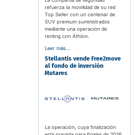
refuerza la movilidad de su red
Top Seller con un centenar de
SUV premium suministrados
mediante una operación de
renting con Athlon.
Leer más…
Stellantis vende Free2move
al fondo de inversión
Mutares
La operación, cuya finalización
está prevista para finales de 2026,