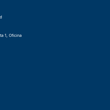
ad
ta 1, Oficina