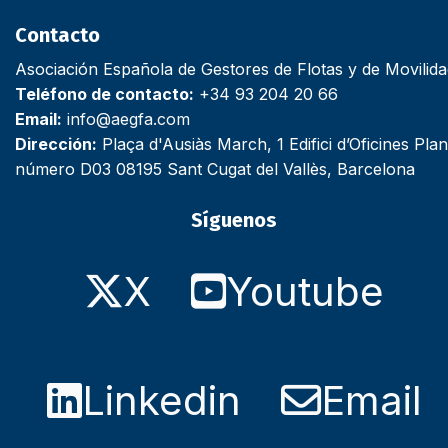
Contacto
Asociación Española de Gestores de Flotas y de Movilid
Teléfono de contacto:
+34 93 204 20 66
Email:
info@aegfa.com
Dirección:
Plaça d'Ausiàs March, 1 Edifici d’Oficines Plan
número D03 08195 Sant Cugat del Vallès, Barcelona
Síguenos
X
Youtube
Linkedin
Email