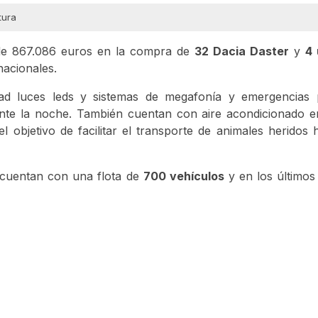
tura
 de 867.086 euros en la compra de
32 Dacia Daster
y
4 
nacionales.
 luces leds y sistemas de megafonía y emergencias pa
rante la noche. También cuentan con aire acondicionado 
l objetivo de facilitar el transporte de animales heridos 
 cuentan con una flota de
700 vehículos
y en los últimos