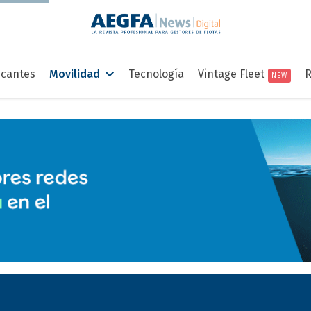
icantes
Movilidad
Tecnología
Vintage Fleet
R
NEW