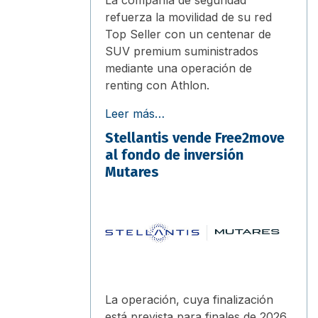
refuerza la movilidad de su red
Top Seller con un centenar de
SUV premium suministrados
mediante una operación de
renting con Athlon.
Leer más…
Stellantis vende Free2move
al fondo de inversión
Mutares
La operación, cuya finalización
está prevista para finales de 2026,