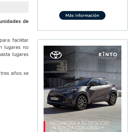
unidades de
ra facilitar
en lugares no
hasta lugares
 tres años se