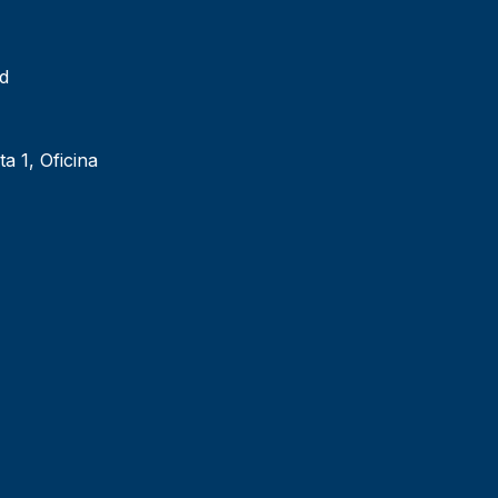
ad
ta 1, Oficina