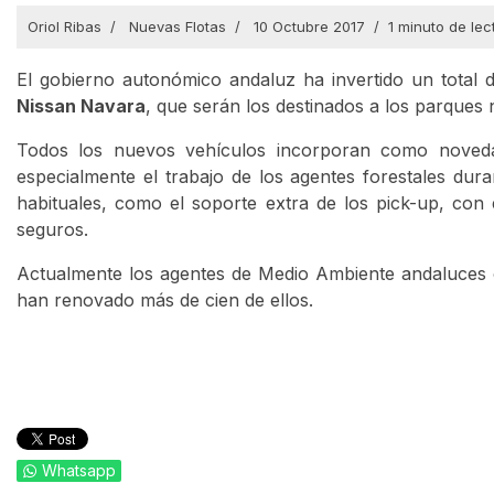
Oriol Ribas
Nuevas Flotas
10 Octubre 2017
1 minuto de lec
El gobierno autonómico andaluz ha invertido un total
Nissan Navara
, que serán los destinados a los parques 
Todos los nuevos vehículos incorporan como novedad
especialmente el trabajo de los agentes forestales du
habituales, como el soporte extra de los pick-up, con e
seguros.
Actualmente los agentes de Medio Ambiente andaluces
han renovado más de cien de ellos.
Whatsapp