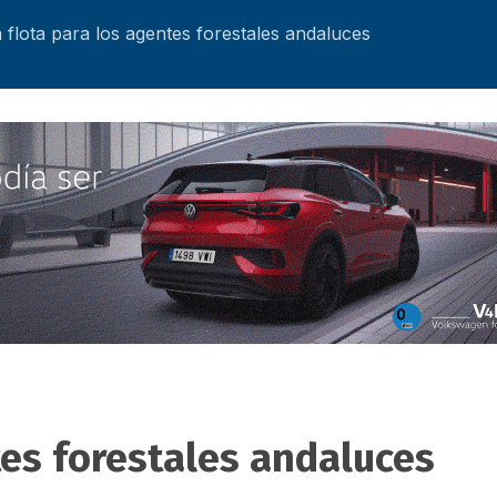
flota para los agentes forestales andaluces
tes forestales andaluces