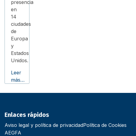
presencia
en
14
ciudades
de
Europa
y
Estados
Unidos.
Leer
más…
Enlaces rápidos
Aviso legal y política de privacidad
Política de Cookies
AEGFA