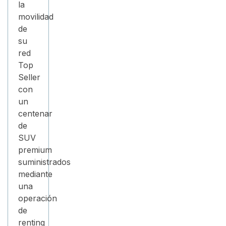
la
movilidad
de
su
red
Top
Seller
con
un
centenar
de
SUV
premium
suministrados
mediante
una
operación
de
renting