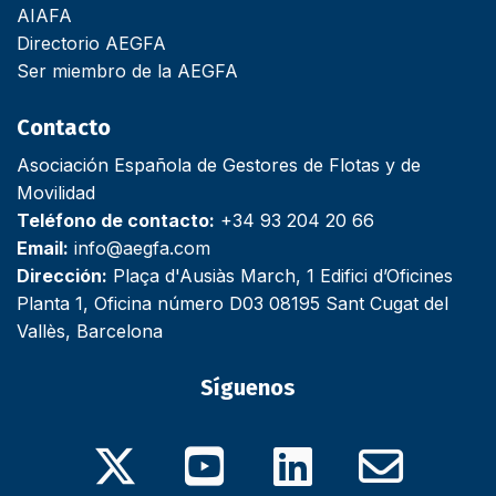
AIAFA
Directorio AEGFA
Ser miembro de la AEGFA
Contacto
Asociación Española de Gestores de Flotas y de
Movilidad
Teléfono de contacto:
+34 93 204 20 66
Email:
info@aegfa.com
Dirección:
Plaça d'Ausiàs March, 1 Edifici d’Oficines
Planta 1, Oficina número D03 08195 Sant Cugat del
Vallès, Barcelona
Síguenos