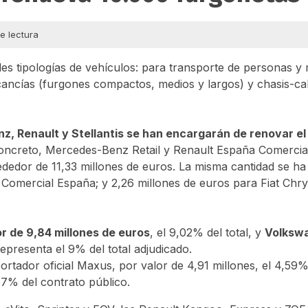
e lectura
ndes tipologías de vehículos: para transporte de personas y 
ancías (furgones compactos, medios y largos) y chasis-ca
, Renault y Stellantis se han encargarán de renovar el
concreto, Mercedes-Benz Retail y Renault España Comercia
rededor de 11,33 millones de euros. La misma cantidad se ha
 Comercial España; y 2,26 millones de euros para Fiat Chry
or de 9,84 millones de euros
, el 9,02% del total, y
Volksw
representa el 9% del total adjudicado.
portador oficial Maxus, por valor de 4,91 millones, el 4,59% 
07% del contrato público.