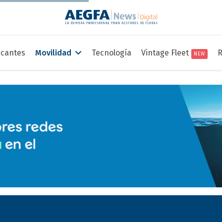
icantes
Movilidad
Tecnología
Vintage Fleet
R
NEW