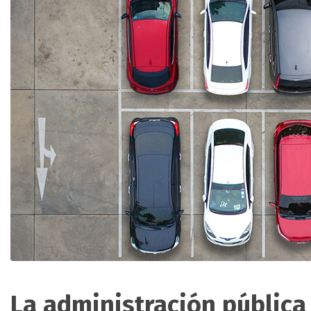
La administración pública