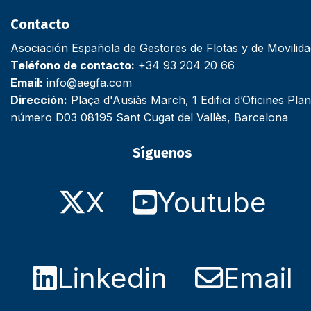
Contacto
Asociación Española de Gestores de Flotas y de Movilid
Teléfono de contacto:
+34 93 204 20 66
Email:
info@aegfa.com
Dirección:
Plaça d'Ausiàs March, 1 Edifici d’Oficines Plan
número D03 08195 Sant Cugat del Vallès, Barcelona
Síguenos
X
Youtube
Linkedin
Email