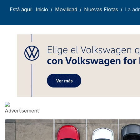
Está aquí:
Inicio
Movilidad
Nuevas Flotas
La adm