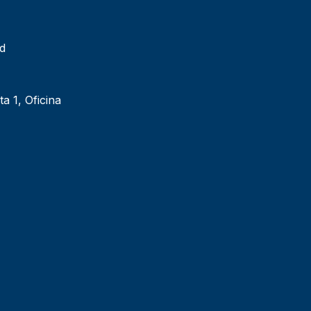
ad
ta 1, Oficina