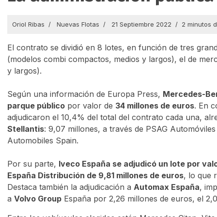
Oriol Ribas
Nuevas Flotas
21 Septiembre 2022
2 minutos d
El contrato se dividió en 8 lotes, en función de tres gra
(modelos combi compactos, medios y largos), el de merc
y largos).
Según una información de Europa Press,
Mercedes-Benz
parque público
por valor de
34 millones de euros
. En 
adjudicaron el 10,4% del total del contrato cada una, al
Stellantis
: 9,07 millones, a través de PSAG Automóviles
Automobiles Spain.
Por su parte,
Iveco España se adjudicó un lote por val
España Distribución de 9,81 millones de euros
, lo que 
Destaca también la adjudicación a
Automax España
, im
a
Volvo Group
España por 2,26 millones de euros, el 2,