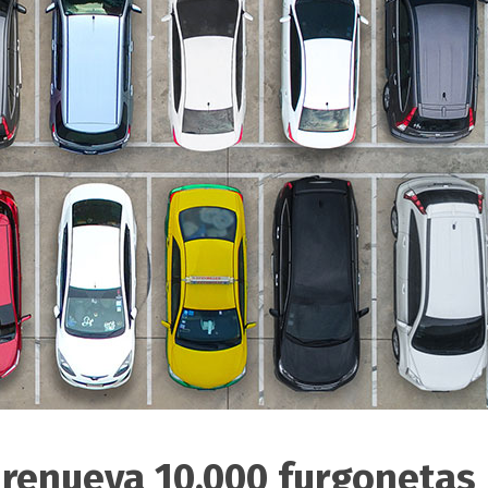
 renueva 10.000 furgonetas