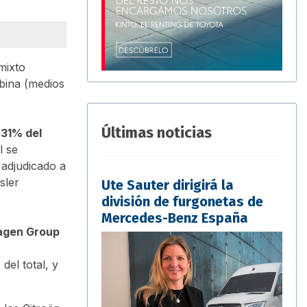
mixto
bina (medios
Últimas noticias
 31% del
l se
 adjudicado a
sler
Ute Sauter dirigirá la
división de furgonetas de
Mercedes-Benz España
agen Group
del total, y