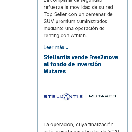
refuerza la movilidad de su red
Top Seller con un centenar de
SUV premium suministrados
mediante una operación de
renting con Athlon.
Leer más…
Stellantis vende Free2move
al fondo de inversión
Mutares
La operación, cuya finalización
está prevista para finales de 2026,