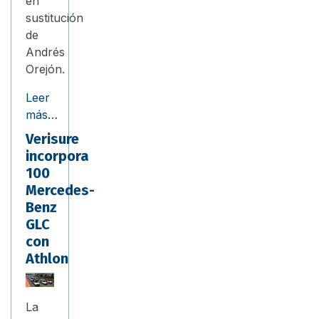
en
sustitución
de
Andrés
Orejón.
Leer
más…
Verisure
incorpora
100
Mercedes-
Benz
GLC
con
Athlon
La