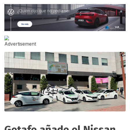
Getafe añade el Nissan