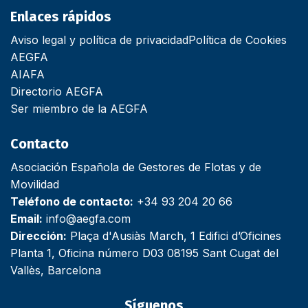
Enlaces rápidos
Aviso legal y política de privacidad
Política de Cookies
AEGFA
AIAFA
Directorio AEGFA
Ser miembro de la AEGFA
Contacto
Asociación Española de Gestores de Flotas y de
Movilidad
Teléfono de contacto:
+34 93 204 20 66
Email:
info@aegfa.com
Dirección:
Plaça d'Ausiàs March, 1 Edifici d’Oficines
Planta 1, Oficina número D03 08195 Sant Cugat del
Vallès, Barcelona
Síguenos