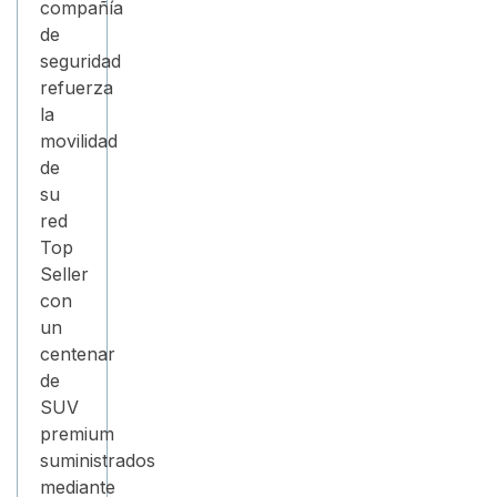
compañía
de
seguridad
refuerza
la
movilidad
de
su
red
Top
Seller
con
un
centenar
de
SUV
premium
suministrados
mediante