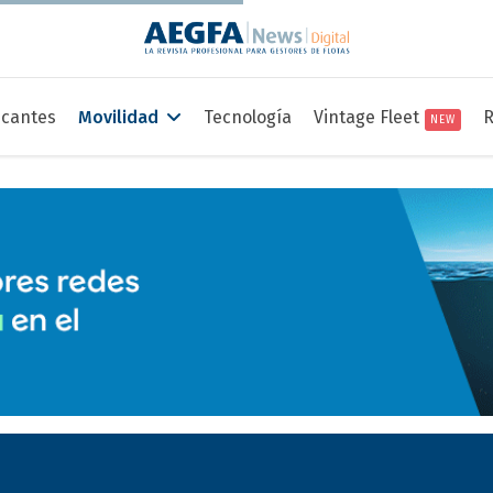
icantes
Movilidad
Tecnología
Vintage Fleet
R
NEW