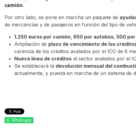
camión
.
Por otro lado, se pone en marcha un paquete de
ayudas
de mercancías y de pasajeros en función del tipo de veh
1.250 euros por camión, 950 por autobús, 500 por 
Ampliación de
plazo de vencimiento de los crédito
carencia de los créditos avalados por el ICO de 6 m
Nueva línea de créditos
al sector avalados por el I
Se establecerá la
devolución mensual del combustib
actualmente, y puesta en marcha de un sistema de d
Whatsapp