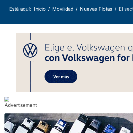
Está aquí:
Inicio
Movilidad
Nuevas Flotas
El sec