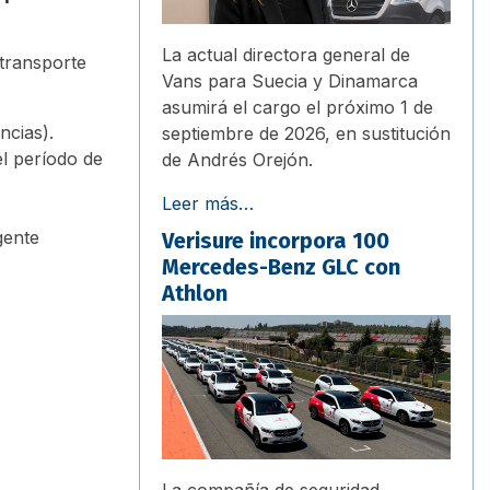
La actual directora general de
transporte
Vans para Suecia y Dinamarca
asumirá el cargo el próximo 1 de
ncias).
septiembre de 2026, en sustitución
l período de
de Andrés Orejón.
Leer más…
igente
Verisure incorpora 100
Mercedes-Benz GLC con
Athlon
La compañía de seguridad