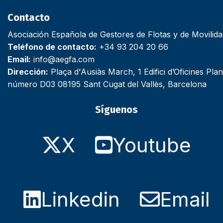
Contacto
Asociación Española de Gestores de Flotas y de Movilid
Teléfono de contacto:
+34 93 204 20 66
Email:
info@aegfa.com
Dirección:
Plaça d'Ausiàs March, 1 Edifici d’Oficines Plan
número D03 08195 Sant Cugat del Vallès, Barcelona
Síguenos
X
Youtube
Linkedin
Email