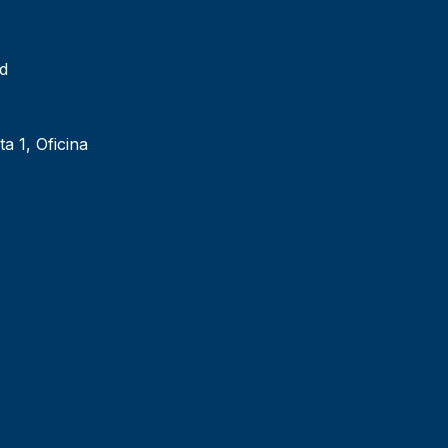
ad
ta 1, Oficina