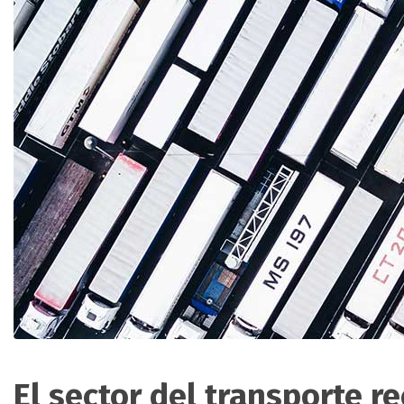
El sector del transporte r