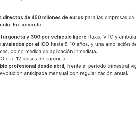
 directas de 450 mllones de euros
para las empresas de 
ículo. En concreto:
furgoneta y 300 por vehículo ligero
(taxis, VTC y ambula
s avalados por el ICO
hasta 8-10 años, y una ampliación de
eses, como medida de aplicación inmediata.
CO con 12 meses de carencia.
le profesional desde abril
, frente al período trimestral v
evolución anticipada mensual con regularización anual.